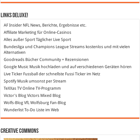
Links DeLuXe!
AF Insider
NFL News, Berichte, Ergebnisse etc.
Affiliate Marketing
für Online-Casinos
Alles außer Sport
Täglicher Live Sport
Bundesliga und Champions League Streams
kostenlos und mit vielen
Alternativen
Goodreads
Bücher Community + Rezensionen
Google Music
Musik hochladen und auf verschiedenen Geräten hören
Live Ticker Fussball
der schnellste Fussi Ticker im Netz
Spotify
Musik umsonst per Stream
TeXXas TV
Online TV-Programm
Victor's Blog
Victors Mixed Blog
Wolfs-Blog
VfL Wolfsburg Fan-Blog
Wunderlist
To-Do Liste im Web
Creative Commons