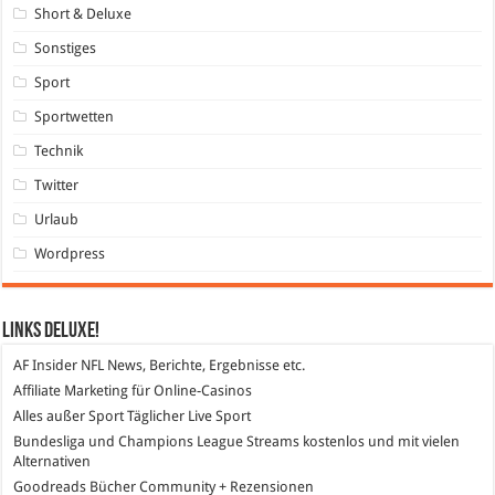
Short & Deluxe
Sonstiges
Sport
Sportwetten
Technik
Twitter
Urlaub
Wordpress
Links DeLuXe!
AF Insider
NFL News, Berichte, Ergebnisse etc.
Affiliate Marketing
für Online-Casinos
Alles außer Sport
Täglicher Live Sport
Bundesliga und Champions League Streams
kostenlos und mit vielen
Alternativen
Goodreads
Bücher Community + Rezensionen