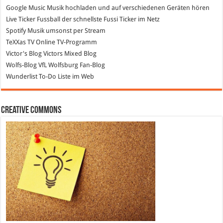
Google Music
Musik hochladen und auf verschiedenen Geräten hören
Live Ticker Fussball
der schnellste Fussi Ticker im Netz
Spotify
Musik umsonst per Stream
TeXXas TV
Online TV-Programm
Victor's Blog
Victors Mixed Blog
Wolfs-Blog
VfL Wolfsburg Fan-Blog
Wunderlist
To-Do Liste im Web
Creative Commons