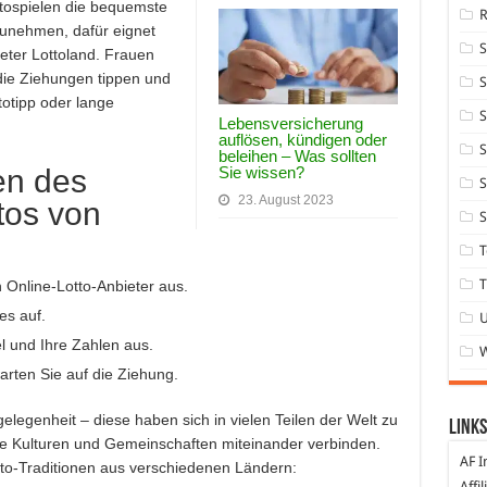
ttospielen die bequemste
zunehmen, dafür eignet
ieter Lottoland. Frauen
ie Ziehungen tippen und
S
otipp oder lange
S
Lebensversicherung
auflösen, kündigen oder
S
beleihen – Was sollten
Sie wissen?
en des
S
23. August 2023
tos von
S
T
T
Online-Lotto-Anbieter aus.
es auf.
l und Ihre Zahlen aus.
arten Sie auf die Ziehung.
gelegenheit – diese haben sich in vielen Teilen der Welt zu
Links
die Kulturen und Gemeinschaften miteinander verbinden.
AF I
otto-Traditionen aus verschiedenen Ländern:
Affi