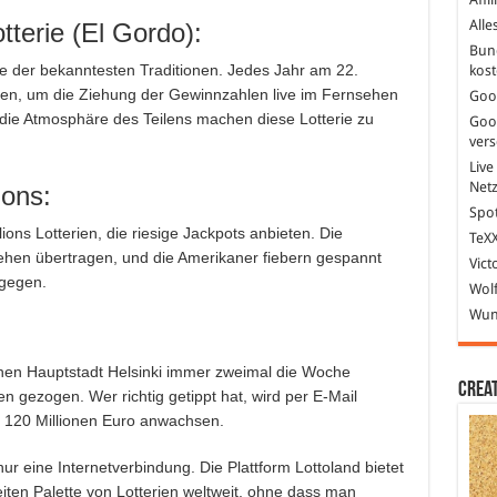
Alle
terie (El Gordo):
Bun
ine der bekanntesten Traditionen. Jedes Jahr am 22.
kost
n, um die Ziehung der Gewinnzahlen live im Fernsehen
Goo
 die Atmosphäre des Teilens machen diese Lotterie zu
Goo
ver
Live
Net
ions:
Spot
ons Lotterien, die riesige Jackpots anbieten. Die
TeXX
hen übertragen, und die Amerikaner fiebern gespannt
Vict
gegen.
Wolf
Wund
schen Hauptstadt Helsinki immer zweimal die Woche
Crea
n gezogen. Wer richtig getippt hat, wird per E-Mail
f 120 Millionen Euro anwachsen.
ur eine Internetverbindung. Die Plattform Lottoland bietet
iten Palette von Lotterien weltweit, ohne dass man