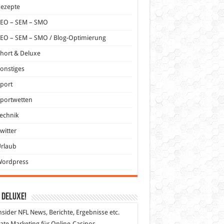
Rezepte
SEO – SEM – SMO
EO – SEM – SMO / Blog-Optimierung
hort & Deluxe
onstiges
port
portwetten
echnik
witter
Urlaub
Wordpress
 DeLuXe!
nsider
NFL News, Berichte, Ergebnisse etc.
liate Marketing
für Online-Casinos