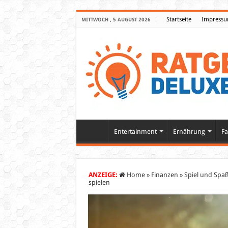
Startseite
Impress
MITTWOCH , 5 AUGUST 2026
Entertainment
Ernährung
Fa
ANZEIGE:
Home
»
Finanzen
»
Spiel und Spaß
spielen