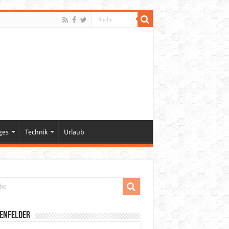
ges
Technik
Urlaub
enfelder