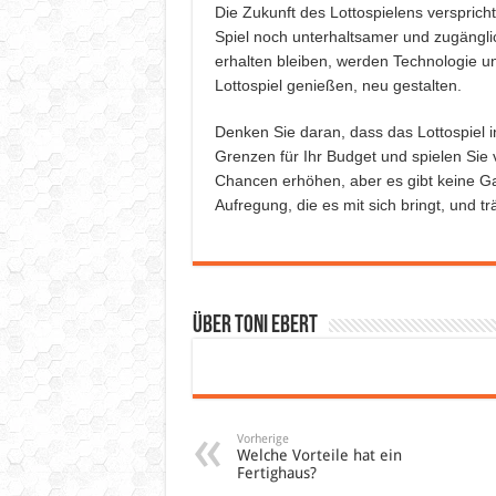
Die Zukunft des Lottospielens verspric
Spiel noch unterhaltsamer und zugängl
erhalten bleiben, werden Technologie un
Lottospiel genießen, neu gestalten.
Denken Sie daran, dass das Lottospiel i
Grenzen für Ihr Budget und spielen Si
Chancen erhöhen, aber es gibt keine Ga
Aufregung, die es mit sich bringt, und t
Über Toni Ebert
Vorherige
Welche Vorteile hat ein
Fertighaus?