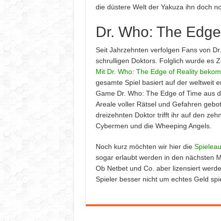
die düstere Welt der Yakuza ihn doch no
Dr. Who: The Edge 
Seit Jahrzehnten verfolgen Fans von Dr. 
schrulligen Doktors. Folglich wurde es 
Mit Dr. Who: The Edge of Reality beko
gesamte Spiel basiert auf der weltweit 
Game Dr. Who: The Edge of Time aus de
Areale voller Rätsel und Gefahren gebo
dreizehnten Doktor trifft ihr auf den z
Cybermen und die Wheeping Angels.
Noch kurz möchten wir hier die
Spieleau
sogar erlaubt werden in den nächsten M
Ob Netbet und Co. aber lizensiert werden,
Spieler besser nicht um echtes Geld spi