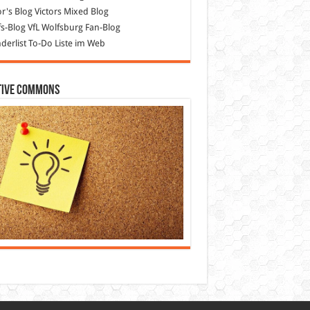
or's Blog
Victors Mixed Blog
s-Blog
VfL Wolfsburg Fan-Blog
erlist
To-Do Liste im Web
tive Commons