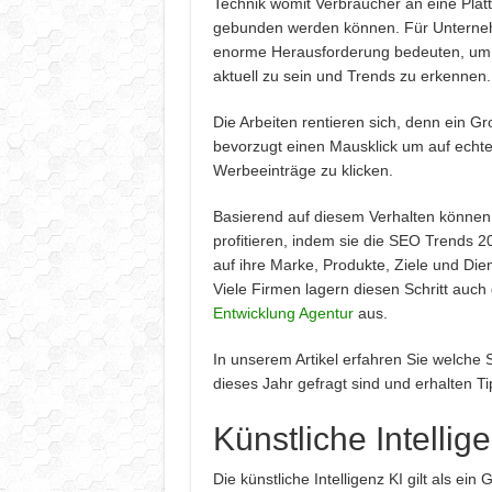
Technik womit Verbraucher an eine Pla
gebunden werden können. Für Untern
enorme Herausforderung bedeuten, um 
aktuell zu sein und Trends zu erkennen.
Die Arbeiten rentieren sich, denn ein Gr
bevorzugt einen Mausklick um auf echte 
Werbeeinträge zu klicken.
Basierend auf diesem Verhalten könne
profitieren, indem sie die SEO Trends 2
auf ihre Marke, Produkte, Ziele und Die
Viele Firmen lagern diesen Schritt auch 
Entwicklung Agentur
aus.
In unserem Artikel erfahren Sie welch
dieses Jahr gefragt sind und erhalten Ti
Künstliche Intellig
Die künstliche Intelligenz KI gilt als ei