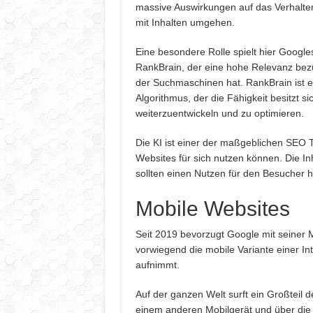
massive Auswirkungen auf das Verhalten
mit Inhalten umgehen.
Eine besondere Rolle spielt hier Google
RankBrain, der eine hohe Relevanz bez
der Suchmaschinen hat. RankBrain ist ei
Algorithmus, der die Fähigkeit besitzt s
weiterzuentwickeln und zu optimieren.
Die KI ist einer der maßgeblichen SEO
Websites für sich nutzen können. Die Inha
sollten einen Nutzen für den Besucher 
Mobile Websites
Seit 2019 bevorzugt Google mit seiner 
vorwiegend die mobile Variante einer I
aufnimmt.
Auf der ganzen Welt surft ein Großteil 
einem anderen Mobilgerät und über die 