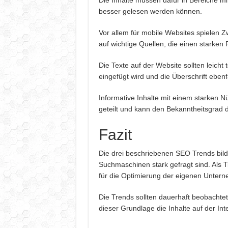
Die Inhalte müssen dafür in Bereiche m
besser gelesen werden können.
Vor allem für mobile Websites spielen Z
auf wichtige Quellen, die einen starken R
Die Texte auf der Website sollten leicht
eingefügt wird und die Überschrift ebenf
Informative Inhalte mit einem starken N
geteilt und kann den Bekanntheitsgrad d
Fazit
Die drei beschriebenen SEO Trends bilde
Suchmaschinen stark gefragt sind. Als T
für die Optimierung der eigenen Untern
Die Trends sollten dauerhaft beobachte
dieser Grundlage die Inhalte auf der Int