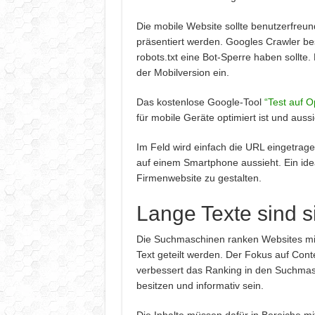
Die mobile Website sollte benutzerfreundl
präsentiert werden. Googles Crawler bes
robots.txt eine Bot-Sperre haben sollte
der Mobilversion ein.
Das kostenlose Google-Tool
“Test auf O
für mobile Geräte optimiert ist und aussi
Im Feld wird einfach die URL eingetrage
auf einem Smartphone aussieht. Ein idea
Firmenwebsite zu gestalten.
Lange Texte sind s
Die Suchmaschinen ranken Websites mit l
Text geteilt werden. Der Fokus auf Co
verbessert das Ranking in den Suchmasc
besitzen und informativ sein.