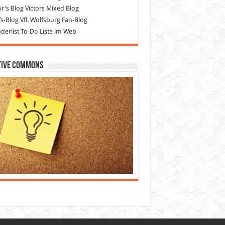
or's Blog
Victors Mixed Blog
s-Blog
VfL Wolfsburg Fan-Blog
erlist
To-Do Liste im Web
tive Commons