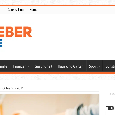
um
Datenschutz
Home
milie
Finanzen
Gesundheit
Haus und Garten
Sport
Sonsti
SEO Trends 2021
Them