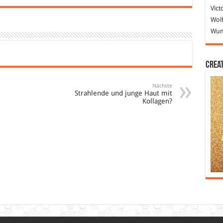
Vict
Wolf
Wund
Crea
Nächste
Strahlende und junge Haut mit
Kollagen?