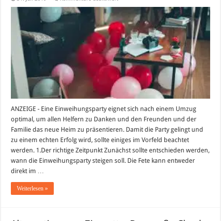
In
10
Schritten
zur
perfekten
Einweihungsparty
ANZEIGE - Eine Einweihungsparty eignet sich nach einem Umzug
optimal, um allen Helfern zu Danken und den Freunden und der
Familie das neue Heim zu präsentieren. Damit die Party gelingt und
zu einem echten Erfolg wird, sollte einiges im Vorfeld beachtet
werden. 1.Der richtige Zeitpunkt Zunächst sollte entschieden werden,
wann die Einweihungsparty steigen soll. Die Fete kann entweder
direkt im …
Weiterlesen »