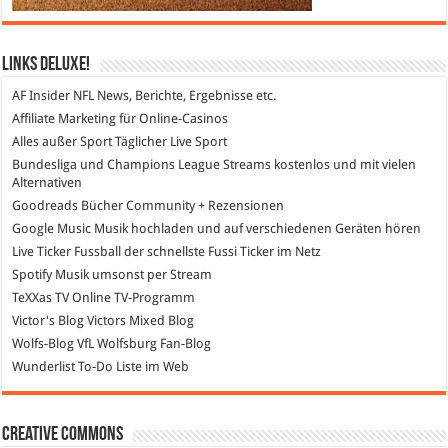
Links DeLuXe!
AF Insider
NFL News, Berichte, Ergebnisse etc.
Affiliate Marketing
für Online-Casinos
Alles außer Sport
Täglicher Live Sport
Bundesliga und Champions League Streams
kostenlos und mit vielen
Alternativen
Goodreads
Bücher Community + Rezensionen
Google Music
Musik hochladen und auf verschiedenen Geräten hören
Live Ticker Fussball
der schnellste Fussi Ticker im Netz
Spotify
Musik umsonst per Stream
TeXXas TV
Online TV-Programm
Victor's Blog
Victors Mixed Blog
Wolfs-Blog
VfL Wolfsburg Fan-Blog
Wunderlist
To-Do Liste im Web
Creative Commons