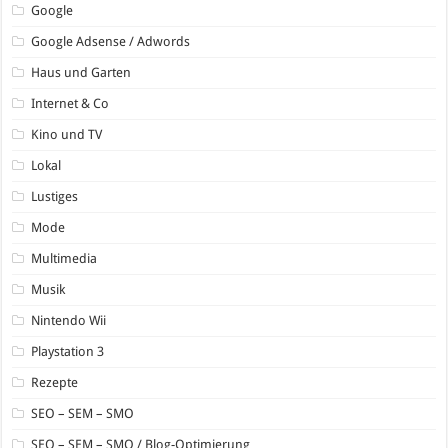
Google
Google Adsense / Adwords
Haus und Garten
Internet & Co
Kino und TV
Lokal
Lustiges
Mode
Multimedia
Musik
Nintendo Wii
Playstation 3
Rezepte
SEO – SEM – SMO
SEO – SEM – SMO / Blog-Optimierung