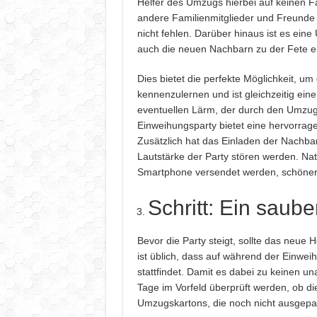
Helfer des Umzugs hierbei auf keinen Fa
andere Familienmitglieder und Freunde 
nicht fehlen. Darüber hinaus ist es eine
auch die neuen Nachbarn zu der Fete e
Dies bietet die perfekte Möglichkeit, um
kennenzulernen und ist gleichzeitig eine
eventuellen Lärm, der durch den Umzug 
Einweihungsparty bietet eine hervorrage
Zusätzlich hat das Einladen der Nachbarn
Lautstärke der Party stören werden. Nat
Smartphone versendet werden, schöner u
Schritt: Ein saub
Bevor die Party steigt, sollte das neue
ist üblich, dass auf während der Einwe
stattfindet. Damit es dabei zu keinen u
Tage im Vorfeld überprüft werden, ob di
Umzugskartons, die noch nicht ausgepac