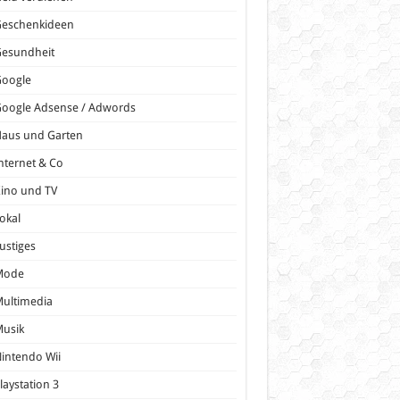
Geschenkideen
Gesundheit
Google
oogle Adsense / Adwords
Haus und Garten
nternet & Co
ino und TV
okal
ustiges
Mode
ultimedia
Musik
intendo Wii
laystation 3