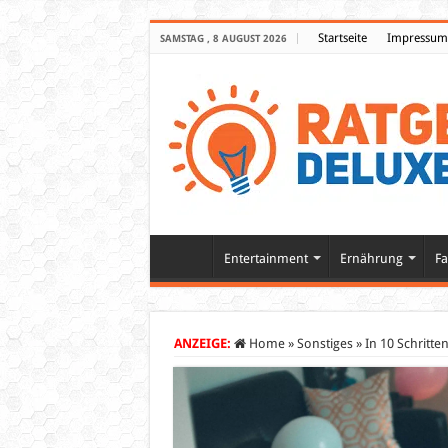
Startseite
Impressum
SAMSTAG , 8 AUGUST 2026
Entertainment
Ernährung
Fa
ANZEIGE:
Home
»
Sonstiges
»
In 10 Schritte