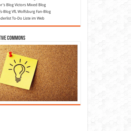
or's Blog
Victors Mixed Blog
s-Blog
VfL Wolfsburg Fan-Blog
erlist
To-Do Liste im Web
tive Commons