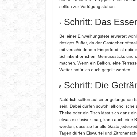
sollten zur Verfügung stehen.
Schritt: Das Esse
Bei einer Einweihungsfete erwartet woh
riesiges Buffet, da der Gastgeber oftmal
mit verschiedenem Fingerfood ist optima
Schinkenhörnchen, Gemüsesticks und süß
machen. Wenn ein Balkon, eine Terrass
Wetter natürlich auch gegrillt werden.
Schritt: Die Geträ
Natürlich sollten auf einer gelungenen
sein. Dabei dürfen sowohl alkoholische 
Theke oder ein Tisch lässt sich ganz ein
etwas exklusiver mag, kann auch eine Ba
werden, dass sie für alle Gäste jederze
Tagen dürfen Eiswürfel und Zitronensche