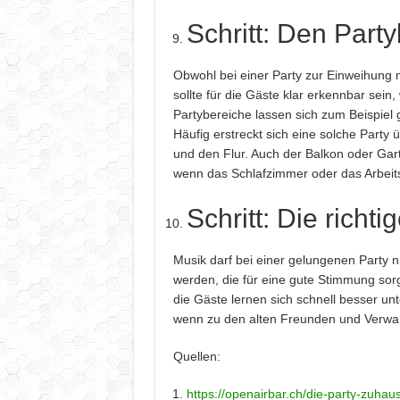
Schritt: Den Part
Obwohl bei einer Party zur Einweihung m
sollte für die Gäste klar erkennbar sein,
Partybereiche lassen sich zum Beispiel
Häufig erstreckt sich eine solche Par
und den Flur. Auch der Balkon oder Garte
wenn das Schlafzimmer oder das Arbeits
Schritt: Die richt
Musik darf bei einer gelungenen Party nich
werden, die für eine gute Stimmung sorg
die Gäste lernen sich schnell besser un
wenn zu den alten Freunden und Verw
Quellen:
https://openairbar.ch/die-party-zuha