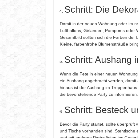
Schritt: Die Dekor
Damit in der neuen Wohnung oder im n
Luftballons, Girlanden, Pompoms oder 
Gesamtbild sollten sich die Farben der
Kleine, farbenfrohe Blumensträuße brin
Schritt: Aushang
Wenn die Fete in einer neuen Wohnung st
ein Aushang angebracht werden, damit a
hinaus ist der Aushang im Treppenhaus
die bevorstehende Party zu informieren.
Schritt: Besteck 
Bevor die Party startet, sollte überprüf
und Tische vorhanden sind. Stehtische 
und mit anderen Partygästen ins Gespr