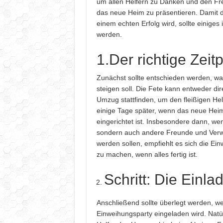
um allen Helfern zu Danken und den Fr
das neue Heim zu präsentieren. Damit di
einem echten Erfolg wird, sollte einiges
werden.
1.Der richtige Zeit
Zunächst sollte entschieden werden, w
steigen soll. Die Fete kann entweder di
Umzug stattfinden, um den fleißigen Hel
einige Tage später, wenn das neue Heim 
eingerichtet ist. Insbesondere dann, wen
sondern auch andere Freunde und Verw
werden sollen, empfiehlt es sich die Ei
zu machen, wenn alles fertig ist.
Schritt: Die Einla
Anschließend sollte überlegt werden, we
Einweihungsparty eingeladen wird. Natürl