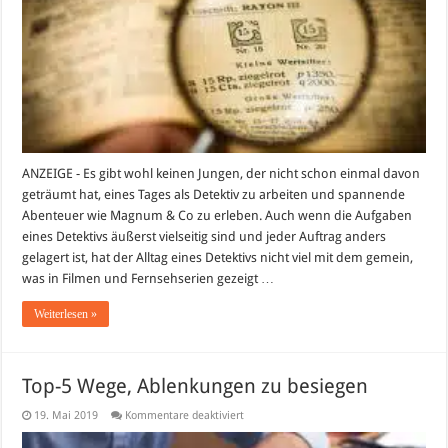
ANZEIGE - Es gibt wohl keinen Jungen, der nicht schon einmal davon
geträumt hat, eines Tages als Detektiv zu arbeiten und spannende
Abenteuer wie Magnum & Co zu erleben. Auch wenn die Aufgaben
eines Detektivs äußerst vielseitig sind und jeder Auftrag anders
gelagert ist, hat der Alltag eines Detektivs nicht viel mit dem gemein,
was in Filmen und Fernsehserien gezeigt …
Weiterlesen »
Top-5 Wege, Ablenkungen zu besiegen
für
19. Mai 2019
Kommentare deaktiviert
Top-
5