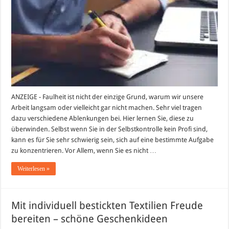
Wege,
Ablenkungen
zu
besiegen
ANZEIGE - Faulheit ist nicht der einzige Grund, warum wir unsere
Arbeit langsam oder vielleicht gar nicht machen. Sehr viel tragen
dazu verschiedene Ablenkungen bei. Hier lernen Sie, diese zu
überwinden. Selbst wenn Sie in der Selbstkontrolle kein Profi sind,
kann es für Sie sehr schwierig sein, sich auf eine bestimmte Aufgabe
zu konzentrieren. Vor Allem, wenn Sie es nicht …
Weiterlesen »
Mit individuell bestickten Textilien Freude
bereiten – schöne Geschenkideen