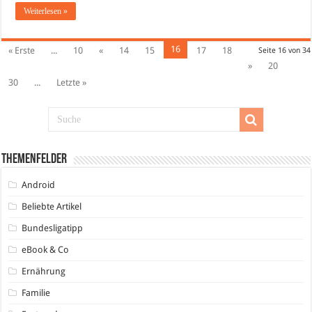
Weiterlesen »
16
« Erste
...
10
«
14
15
17
18
Seite 16 von 34
»
20
30
...
Letzte »
Themenfelder
Android
Beliebte Artikel
Bundesligatipp
eBook & Co
Ernährung
Familie