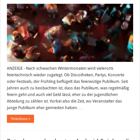
Mit
dem
Muttizettel
ausgelassen
feiern
ANZEIGE - Nach schwachen Wintermonaten wird vielerorts
feiertechnisch wieder zugelegt. Ob Discotheken, Partys, Konzerte
oder Festivals, der Frühling beflügelt das feierwütige Publikum. Seit
Jahren auch zu beobachten ist, dass das Publikum, was regelmäßig
feiern geht und auch viel Geld lässt, eher zu der jugendlichen
Abteilung zu zählen ist. Vorbei also die Zeit, wo Veranstalter das
junge Publikum eher gemieden haben. …
Weiterlesen »