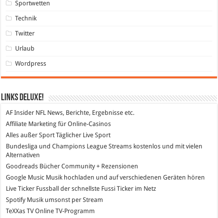
Sportwetten
Technik
Twitter
Urlaub
Wordpress
Links DeLuXe!
AF Insider
NFL News, Berichte, Ergebnisse etc.
Affiliate Marketing
für Online-Casinos
Alles außer Sport
Täglicher Live Sport
Bundesliga und Champions League Streams
kostenlos und mit vielen
Alternativen
Goodreads
Bücher Community + Rezensionen
Google Music
Musik hochladen und auf verschiedenen Geräten hören
Live Ticker Fussball
der schnellste Fussi Ticker im Netz
Spotify
Musik umsonst per Stream
TeXXas TV
Online TV-Programm