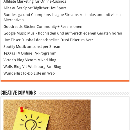
Affiliate Marketing
für Online-Casinos
Alles außer Sport
Täglicher Live Sport
Bundesliga und Champions League Streams
kostenlos und mit vielen
Alternativen
Goodreads
Bücher Community + Rezensionen
Google Music
Musik hochladen und auf verschiedenen Geräten hören
Live Ticker Fussball
der schnellste Fussi Ticker im Netz
Spotify
Musik umsonst per Stream
TeXXas TV
Online TV-Programm
Victor's Blog
Victors Mixed Blog
Wolfs-Blog
VfL Wolfsburg Fan-Blog
Wunderlist
To-Do Liste im Web
Creative Commons