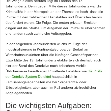
Die Wiege dieses Berufes liegt im London des 18.
Jahrhunderts. Denn gegen Mitte dieses Jahrhunderts war die
Kriminalität in der Metropole an der Themse so hoch, dass die
Polizei mit den zahlreichen Diebstählen und Überfällen heillos
überfordert waren. Die Folge: Die ersten privaten Ermittler
gingen auf die Straße, um Aufgaben der Polizei zu übernehmen
und fanden rasch zahlreiche Auftraggeber.
In den folgenden Jahrhunderten wuchs im Zuge der
Industrialisierung in Kontinentaleuropa der Bedarf an
Wirtschaftsauskünften über die künftigen Geschäftspartner.
Etwa Mitte des 19. Jahrhunderts etablierte sich deshalb auch
hier der Beruf des Detektivs nach britischem Vorbild.
Üblicherweise beauftragen Privatleute Detektive wie
die Profis
der Detektiv System Detektei
hauptsächlich in
Famliienangelegenheiten wie bei Sorgerechts- oder
Erbstreitigkeiten, aber auch im Fall anderer zivilrechtlicher
Angelegenheiten.
Die wichtigsten Aufgaben: