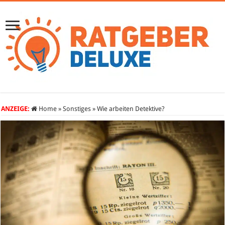
ANZEIGE:
Home
»
Sonstiges
»
Wie arbeiten Detektive?