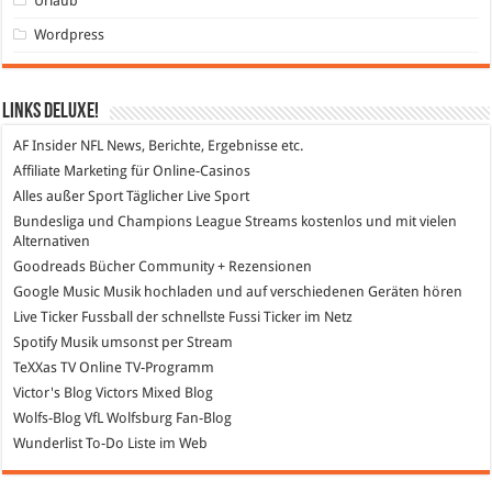
Urlaub
Wordpress
Links DeLuXe!
AF Insider
NFL News, Berichte, Ergebnisse etc.
Affiliate Marketing
für Online-Casinos
Alles außer Sport
Täglicher Live Sport
Bundesliga und Champions League Streams
kostenlos und mit vielen
Alternativen
Goodreads
Bücher Community + Rezensionen
Google Music
Musik hochladen und auf verschiedenen Geräten hören
Live Ticker Fussball
der schnellste Fussi Ticker im Netz
Spotify
Musik umsonst per Stream
TeXXas TV
Online TV-Programm
Victor's Blog
Victors Mixed Blog
Wolfs-Blog
VfL Wolfsburg Fan-Blog
Wunderlist
To-Do Liste im Web