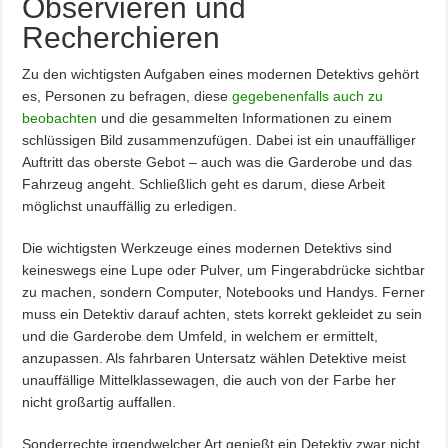
Observieren und
Recherchieren
Zu den wichtigsten Aufgaben eines modernen Detektivs gehört
es, Personen zu befragen, diese
gegebenenfalls auch zu
beobachten
und die gesammelten Informationen zu einem
schlüssigen Bild zusammenzufügen. Dabei ist ein unauffälliger
Auftritt das oberste Gebot – auch was die Garderobe und das
Fahrzeug angeht. Schließlich geht es darum, diese Arbeit
möglichst unauffällig zu erledigen.
Die wichtigsten Werkzeuge eines modernen Detektivs sind
keineswegs eine Lupe oder Pulver, um Fingerabdrücke sichtbar
zu machen, sondern Computer, Notebooks und Handys. Ferner
muss ein Detektiv darauf achten, stets korrekt gekleidet zu sein
und die Garderobe dem Umfeld, in welchem er ermittelt,
anzupassen. Als fahrbaren Untersatz wählen Detektive meist
unauffällige Mittelklassewagen, die auch von der Farbe her
nicht großartig auffallen.
Sonderrechte irgendwelcher Art genießt ein Detektiv zwar nicht,