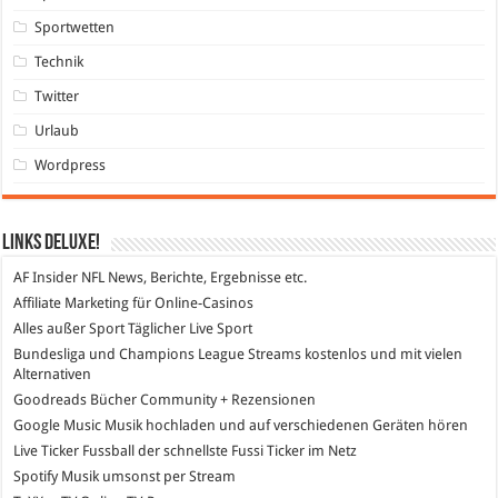
Sportwetten
Technik
Twitter
Urlaub
Wordpress
Links DeLuXe!
AF Insider
NFL News, Berichte, Ergebnisse etc.
Affiliate Marketing
für Online-Casinos
Alles außer Sport
Täglicher Live Sport
Bundesliga und Champions League Streams
kostenlos und mit vielen
Alternativen
Goodreads
Bücher Community + Rezensionen
Google Music
Musik hochladen und auf verschiedenen Geräten hören
Live Ticker Fussball
der schnellste Fussi Ticker im Netz
Spotify
Musik umsonst per Stream