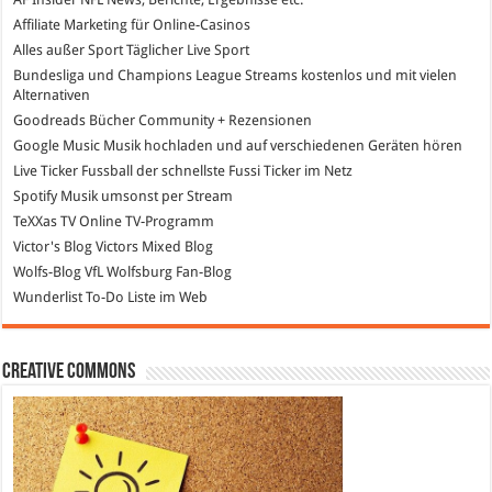
Affiliate Marketing
für Online-Casinos
Alles außer Sport
Täglicher Live Sport
Bundesliga und Champions League Streams
kostenlos und mit vielen
Alternativen
Goodreads
Bücher Community + Rezensionen
Google Music
Musik hochladen und auf verschiedenen Geräten hören
Live Ticker Fussball
der schnellste Fussi Ticker im Netz
Spotify
Musik umsonst per Stream
TeXXas TV
Online TV-Programm
Victor's Blog
Victors Mixed Blog
Wolfs-Blog
VfL Wolfsburg Fan-Blog
Wunderlist
To-Do Liste im Web
Creative Commons