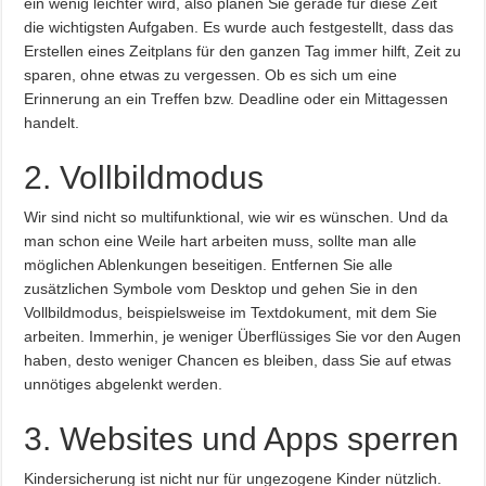
ein wenig leichter wird, also planen Sie gerade für diese Zeit
die wichtigsten Aufgaben. Es wurde auch festgestellt, dass das
Erstellen eines Zeitplans für den ganzen Tag immer hilft, Zeit zu
sparen, ohne etwas zu vergessen. Ob es sich um eine
Erinnerung an ein Treffen bzw. Deadline oder ein Mittagessen
handelt.
2. Vollbildmodus
Wir sind nicht so multifunktional, wie wir es wünschen. Und da
man schon eine Weile hart arbeiten muss, sollte man alle
möglichen Ablenkungen beseitigen. Entfernen Sie alle
zusätzlichen Symbole vom Desktop und gehen Sie in den
Vollbildmodus, beispielsweise im Textdokument, mit dem Sie
arbeiten. Immerhin, je weniger Überflüssiges Sie vor den Augen
haben, desto weniger Chancen es bleiben, dass Sie auf etwas
unnötiges abgelenkt werden.
3. Websites und Apps sperren
Kindersicherung ist nicht nur für ungezogene Kinder nützlich.