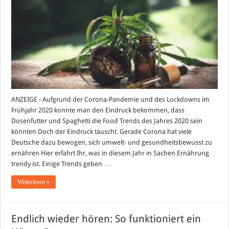
–
Was
gibt
es
Neues?
ANZEIGE - Aufgrund der Corona-Pandemie und des Lockdowns im
Frühjahr 2020 konnte man den Eindruck bekommen, dass
Dosenfutter und Spaghetti die Food Trends des Jahres 2020 sein
könnten Doch der Eindruck täuscht. Gerade Corona hat viele
Deutsche dazu bewogen, sich umwelt- und gesundheitsbewusst zu
ernähren Hier erfahrt Ihr, was in diesem Jahr in Sachen Ernährung
trendy ist. Einige Trends geben …
Weiterlesen »
Endlich wieder hören: So funktioniert ein