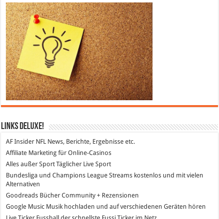
Links DeLuXe!
AF Insider
NFL News, Berichte, Ergebnisse etc.
Affiliate Marketing
für Online-Casinos
Alles außer Sport
Täglicher Live Sport
Bundesliga und Champions League Streams
kostenlos und mit vielen
Alternativen
Goodreads
Bücher Community + Rezensionen
Google Music
Musik hochladen und auf verschiedenen Geräten hören
Live Ticker Fussball
der schnellste Fussi Ticker im Netz