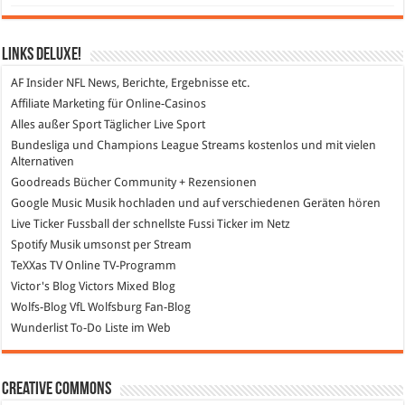
Links DeLuXe!
AF Insider
NFL News, Berichte, Ergebnisse etc.
Affiliate Marketing
für Online-Casinos
Alles außer Sport
Täglicher Live Sport
Bundesliga und Champions League Streams
kostenlos und mit vielen
Alternativen
Goodreads
Bücher Community + Rezensionen
Google Music
Musik hochladen und auf verschiedenen Geräten hören
Live Ticker Fussball
der schnellste Fussi Ticker im Netz
Spotify
Musik umsonst per Stream
TeXXas TV
Online TV-Programm
Victor's Blog
Victors Mixed Blog
Wolfs-Blog
VfL Wolfsburg Fan-Blog
Wunderlist
To-Do Liste im Web
Creative Commons