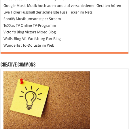
Google Music
Musik hochladen und auf verschiedenen Geräten hören
Live Ticker Fussball
der schnellste Fussi Ticker im Netz
Spotify
Musik umsonst per Stream
TeXXas TV
Online TV-Programm
Victor's Blog
Victors Mixed Blog
Wolfs-Blog
VfL Wolfsburg Fan-Blog
Wunderlist
To-Do Liste im Web
Creative Commons