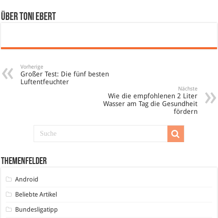
Über Toni Ebert
Vorherige
Großer Test: Die fünf besten
Luftentfeuchter
Nächste
Wie die empfohlenen 2 Liter
Wasser am Tag die Gesundheit
fördern
Themenfelder
Android
Beliebte Artikel
Bundesligatipp