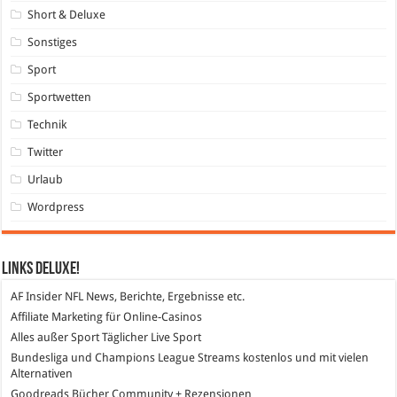
Short & Deluxe
Sonstiges
Sport
Sportwetten
Technik
Twitter
Urlaub
Wordpress
Links DeLuXe!
AF Insider
NFL News, Berichte, Ergebnisse etc.
Affiliate Marketing
für Online-Casinos
Alles außer Sport
Täglicher Live Sport
Bundesliga und Champions League Streams
kostenlos und mit vielen
Alternativen
Goodreads
Bücher Community + Rezensionen