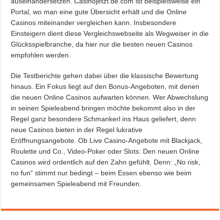
auseinandersetzen. Casinojetzt.de.com ist beispielsweise ein
Portal, wo man eine gute Übersicht erhält und die Online
Casinos miteinander vergleichen kann. Insbesondere
Einsteigern dient diese Vergleichswebseite als Wegweiser in die
Glücksspielbranche, da hier nur die besten neuen Casinos
empfohlen werden.
Die Testberichte gehen dabei über die klassische Bewertung
hinaus. Ein Fokus liegt auf den Bonus-Angeboten, mit denen
die neuen Online Casinos aufwarten können. Wer Abwechslung
in seinen Spieleabend bringen möchte bekommt also in der
Regel ganz besondere Schmankerl ins Haus geliefert, denn
neue Casinos bieten in der Regel lukrative
Eröffnungsangebote. Ob Live Casino-Angebote mit Blackjack,
Roulette und Co., Video-Poker oder Slots: Den neuen Online
Casinos wird ordentlich auf den Zahn gefühlt. Denn: „No risk,
no fun“ stimmt nur bedingt – beim Essen ebenso wie beim
gemeinsamen Spieleabend mit Freunden.