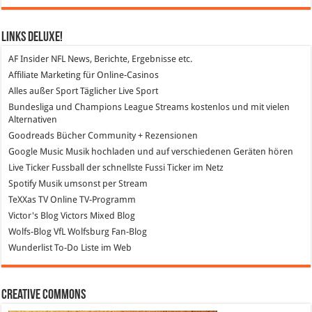
Links DeLuXe!
AF Insider
NFL News, Berichte, Ergebnisse etc.
Affiliate Marketing
für Online-Casinos
Alles außer Sport
Täglicher Live Sport
Bundesliga und Champions League Streams
kostenlos und mit vielen
Alternativen
Goodreads
Bücher Community + Rezensionen
Google Music
Musik hochladen und auf verschiedenen Geräten hören
Live Ticker Fussball
der schnellste Fussi Ticker im Netz
Spotify
Musik umsonst per Stream
TeXXas TV
Online TV-Programm
Victor's Blog
Victors Mixed Blog
Wolfs-Blog
VfL Wolfsburg Fan-Blog
Wunderlist
To-Do Liste im Web
Creative Commons