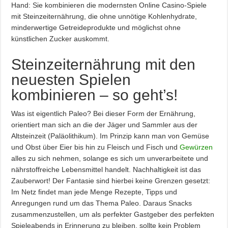
Hand: Sie kombinieren die modernsten Online Casino-Spiele
mit Steinzeiternährung, die ohne unnötige Kohlenhydrate,
minderwertige Getreideprodukte und möglichst ohne
künstlichen Zucker auskommt.
Steinzeiternährung mit den
neuesten Spielen
kombinieren – so geht’s!
Was ist eigentlich Paleo? Bei dieser Form der Ernährung,
orientiert man sich an die der Jäger und Sammler aus der
Altsteinzeit (Paläolithikum). Im Prinzip kann man von Gemüse
und Obst über Eier bis hin zu Fleisch und Fisch und
Gewürzen
alles zu sich nehmen, solange es sich um unverarbeitete und
nährstoffreiche Lebensmittel handelt. Nachhaltigkeit ist das
Zauberwort! Der Fantasie sind hierbei keine Grenzen gesetzt:
Im Netz findet man jede Menge Rezepte, Tipps und
Anregungen rund um das Thema Paleo. Daraus Snacks
zusammenzustellen, um als perfekter Gastgeber des perfekten
Spieleabends in Erinnerung zu bleiben, sollte kein Problem