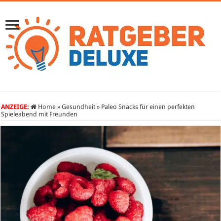
ANZEIGE:
Home
»
Gesundheit
»
Paleo Snacks für einen perfekten
Spieleabend mit Freunden