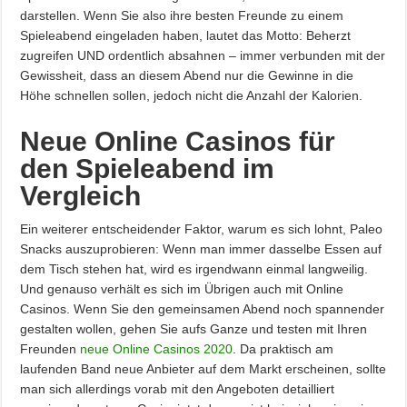
darstellen. Wenn Sie also ihre besten Freunde zu einem
Spieleabend eingeladen haben, lautet das Motto: Beherzt
zugreifen UND ordentlich absahnen – immer verbunden mit der
Gewissheit, dass an diesem Abend nur die Gewinne in die
Höhe schnellen sollen, jedoch nicht die Anzahl der Kalorien.
Neue Online Casinos für
den Spieleabend im
Vergleich
Ein weiterer entscheidender Faktor, warum es sich lohnt, Paleo
Snacks auszuprobieren: Wenn man immer dasselbe Essen auf
dem Tisch stehen hat, wird es irgendwann einmal langweilig.
Und genauso verhält es sich im Übrigen auch mit Online
Casinos. Wenn Sie den gemeinsamen Abend noch spannender
gestalten wollen, gehen Sie aufs Ganze und testen mit Ihren
Freunden
neue Online Casinos 2020
. Da praktisch am
laufenden Band neue Anbieter auf dem Markt erscheinen, sollte
man sich allerdings vorab mit den Angeboten detailliert