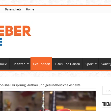
Datenschutz
Home
milie
Finanzen
Gesundheit
Haus und Garten
Sport
Sonsti
e Shisha? Ursprung, Aufbau und gesundheitliche Aspekte
Them