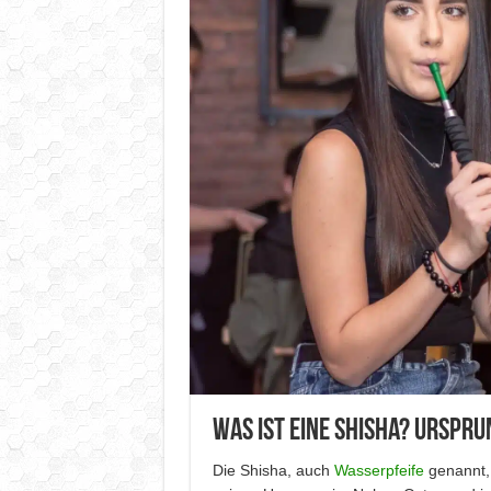
Was ist eine Shisha? Urspr
Die Shisha, auch
Wasserpfeife
genannt, 