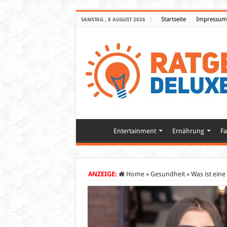
Startseite
Impressum
SAMSTAG , 8 AUGUST 2026
Entertainment
Ernährung
Fa
ANZEIGE:
Home
»
Gesundheit
»
Was ist ein