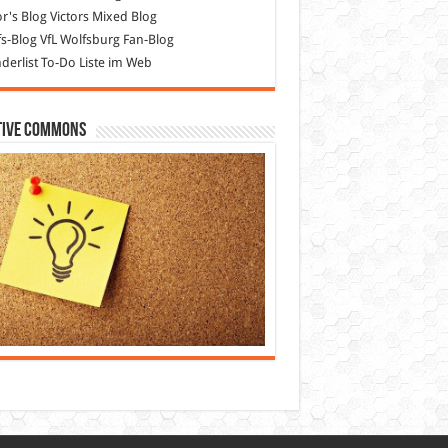
or's Blog
Victors Mixed Blog
s-Blog
VfL Wolfsburg Fan-Blog
erlist
To-Do Liste im Web
tive Commons