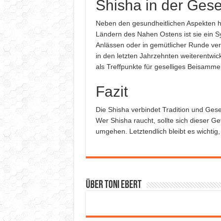
Shisha in der Gese
Neben den gesundheitlichen Aspekten hat
Ländern des Nahen Ostens ist sie ein S
Anlässen oder in gemütlicher Runde verw
in den letzten Jahrzehnten weiterentwi
als Treffpunkte für geselliges Beisamme
Fazit
Die Shisha verbindet Tradition und Gesel
Wer Shisha raucht, sollte sich dieser G
umgehen. Letztendlich bleibt es wichti
Über Toni Ebert