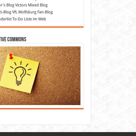
or's Blog
Victors Mixed Blog
s-Blog
VfL Wolfsburg Fan-Blog
erlist
To-Do Liste im Web
tive Commons