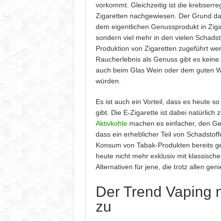
vorkommt. Gleichzeitig ist die krebser
Zigaretten nachgewiesen. Der Grund dafü
dem eigentlichen Genussprodukt in Zig
sondern viel mehr in den vielen Schadsto
Produktion von Zigaretten zugeführt w
Raucherlebnis als Genuss gibt es keine 
auch beim Glas Wein oder dem guten 
würden.
Es ist auch ein Vorteil, dass es heute so
gibt. Die E-Zigarette ist dabei natürlic
Aktivkohle
machen es einfacher, den Ge
dass ein erheblicher Teil von Schadstoff
Konsum von Tabak-Produkten bereits gel
heute nicht mehr exklusiv mit klassisch
Alternativen für jene, die trotz allen ge
Der Trend Vaping 
zu