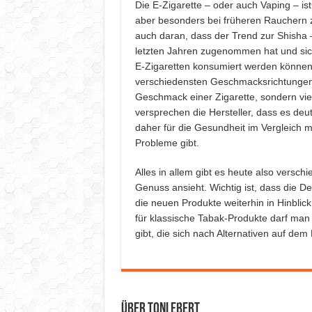
Die E-Zigarette – oder auch Vaping – ist
aber besonders bei früheren Rauchern zu 
auch daran, dass der Trend zur Shisha –
letzten Jahren zugenommen hat und sich 
E-Zigaretten konsumiert werden können. 
verschiedensten Geschmacksrichtungen 
Geschmack einer Zigarette, sondern vie
versprechen die Hersteller, dass es deut
daher für die Gesundheit im Vergleich m
Probleme gibt.
Alles in allem gibt es heute also versc
Genuss ansieht. Wichtig ist, dass die D
die neuen Produkte weiterhin in Hinblic
für klassische Tabak-Produkte darf man
gibt, die sich nach Alternativen auf de
Über Toni Ebert