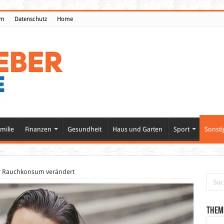
um
Datenschutz
Home
milie
Finanzen
Gesundheit
Haus und Garten
Sport
Sonsti
er Rauchkonsum verändert
Them