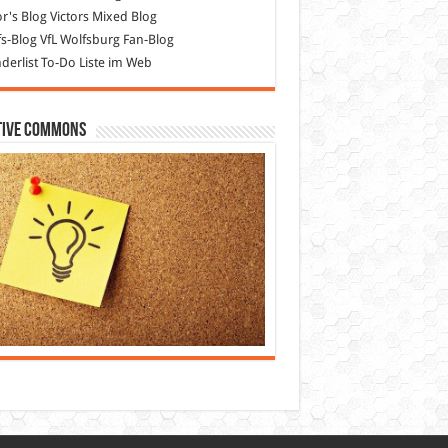
or's Blog
Victors Mixed Blog
s-Blog
VfL Wolfsburg Fan-Blog
erlist
To-Do Liste im Web
tive Commons