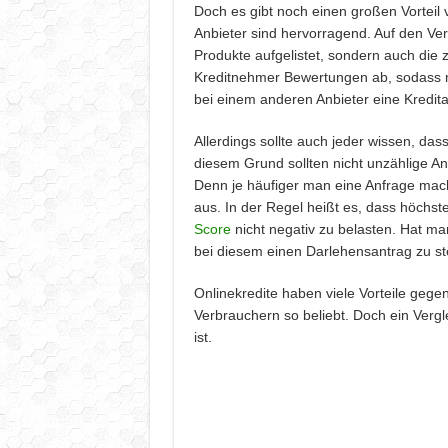
Doch es gibt noch einen großen Vorteil 
Anbieter sind hervorragend. Auf den Ver
Produkte aufgelistet, sondern auch die z
Kreditnehmer Bewertungen ab, sodass ma
bei einem anderen Anbieter eine Kredita
Allerdings sollte auch jeder wissen, das
diesem Grund sollten nicht unzählige An
Denn je häufiger man eine Anfrage mach
aus. In der Regel heißt es, dass höchst
Score
nicht negativ zu belasten. Hat ma
bei diesem einen Darlehensantrag zu ste
Onlinekredite haben viele Vorteile gege
Verbrauchern so beliebt. Doch ein Vergle
ist.