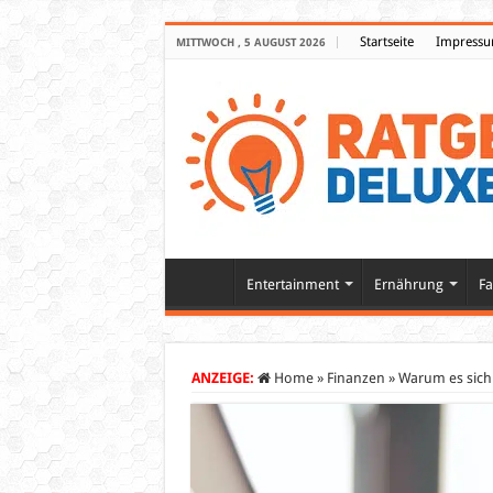
Startseite
Impress
MITTWOCH , 5 AUGUST 2026
Entertainment
Ernährung
Fa
ANZEIGE:
Home
»
Finanzen
»
Warum es sich 