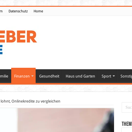
um
Datenschutz
Home
milie
Finanzen
Gesundheit
Haus und Garten
Sport
Sonsti
lohnt, Onlinekredite zu vergleichen
Them