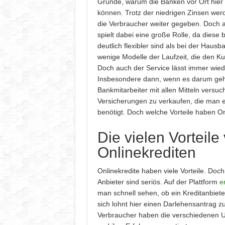
Gründe, warum die Banken vor Ort hier 
können. Trotz der niedrigen Zinsen werd
die Verbraucher weiter gegeben. Doch 
spielt dabei eine große Rolle, da diese 
deutlich flexibler sind als bei der Hausb
wenige Modelle der Laufzeit, die den 
Doch auch der Service lässt immer wied
Insbesondere dann, wenn es darum geh
Bankmitarbeiter mit allen Mitteln versuc
Versicherungen zu verkaufen, die man ei
benötigt. Doch welche Vorteile haben O
Die vielen Vorteile
Onlinekrediten
Onlinekredite haben viele Vorteile. Doch 
Anbieter sind seriös. Auf der Plattform
e
man schnell sehen, ob ein Kreditanbieter
sich lohnt hier einen Darlehensantrag zu
Verbraucher haben die verschiedenen 