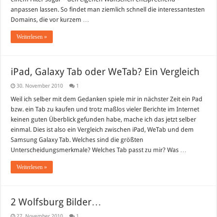
anpassen lassen. So findet man ziemlich schnell die interessantesten
Domains, die vor kurzem …
Weiterlesen »
iPad, Galaxy Tab oder WeTab? Ein Vergleich
30. November 2010
1
Weil ich selber mit dem Gedanken spiele mir in nächster Zeit ein Pad
bzw. ein Tab zu kaufen und trotz maßlos vieler Berichte im Internet
keinen guten Überblick gefunden habe, mache ich das jetzt selber
einmal. Dies ist also ein Vergleich zwischen iPad, WeTab und dem
Samsung Galaxy Tab. Welches sind die größten
Unterscheidungsmerkmale? Welches Tab passt zu mir? Was …
Weiterlesen »
2 Wolfsburg Bilder…
27. November 2010
1