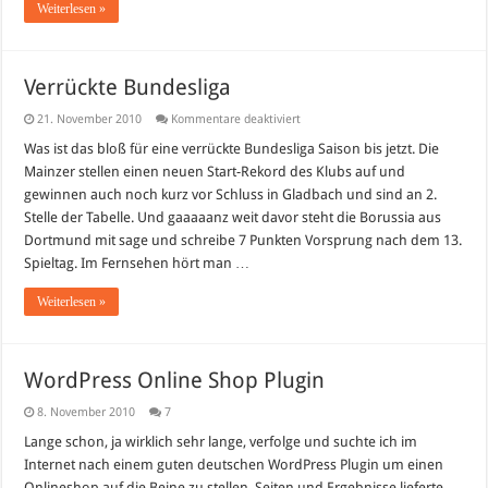
Weiterlesen »
Verrückte Bundesliga
für
21. November 2010
Kommentare deaktiviert
Verrückte
Bundesliga
Was ist das bloß für eine verrückte Bundesliga Saison bis jetzt. Die
Mainzer stellen einen neuen Start-Rekord des Klubs auf und
gewinnen auch noch kurz vor Schluss in Gladbach und sind an 2.
Stelle der Tabelle. Und gaaaaanz weit davor steht die Borussia aus
Dortmund mit sage und schreibe 7 Punkten Vorsprung nach dem 13.
Spieltag. Im Fernsehen hört man …
Weiterlesen »
WordPress Online Shop Plugin
8. November 2010
7
Lange schon, ja wirklich sehr lange, verfolge und suchte ich im
Internet nach einem guten deutschen WordPress Plugin um einen
Onlineshop auf die Beine zu stellen. Seiten und Ergebnisse lieferte