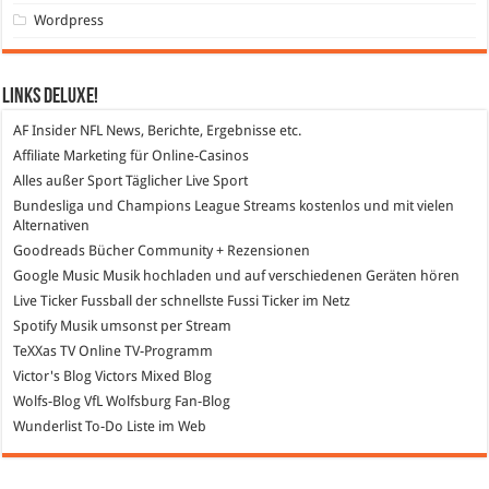
Wordpress
Links DeLuXe!
AF Insider
NFL News, Berichte, Ergebnisse etc.
Affiliate Marketing
für Online-Casinos
Alles außer Sport
Täglicher Live Sport
Bundesliga und Champions League Streams
kostenlos und mit vielen
Alternativen
Goodreads
Bücher Community + Rezensionen
Google Music
Musik hochladen und auf verschiedenen Geräten hören
Live Ticker Fussball
der schnellste Fussi Ticker im Netz
Spotify
Musik umsonst per Stream
TeXXas TV
Online TV-Programm
Victor's Blog
Victors Mixed Blog
Wolfs-Blog
VfL Wolfsburg Fan-Blog
Wunderlist
To-Do Liste im Web