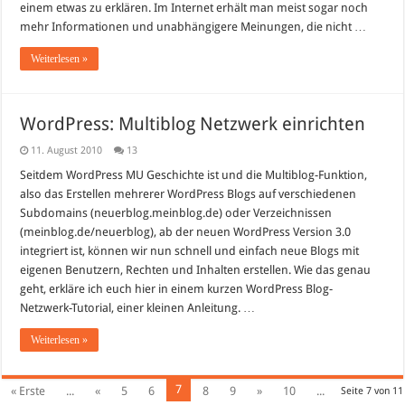
einem etwas zu erklären. Im Internet erhält man meist sogar noch
mehr Informationen und unabhängigere Meinungen, die nicht …
Weiterlesen »
WordPress: Multiblog Netzwerk einrichten
11. August 2010
13
Seitdem WordPress MU Geschichte ist und die Multiblog-Funktion,
also das Erstellen mehrerer WordPress Blogs auf verschiedenen
Subdomains (neuerblog.meinblog.de) oder Verzeichnissen
(meinblog.de/neuerblog), ab der neuen WordPress Version 3.0
integriert ist, können wir nun schnell und einfach neue Blogs mit
eigenen Benutzern, Rechten und Inhalten erstellen. Wie das genau
geht, erkläre ich euch hier in einem kurzen WordPress Blog-
Netzwerk-Tutorial, einer kleinen Anleitung. …
Weiterlesen »
7
« Erste
...
«
5
6
8
9
»
10
...
Seite 7 von 11