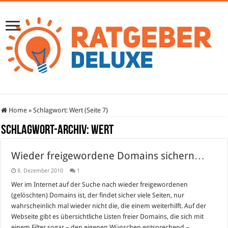
Home
»
Schlagwort:
Wert
(Seite 7)
Schlagwort-Archiv:
Wert
Wieder freigewordene Domains sichern…
8. Dezember 2010
1
Wer im Internet auf der Suche nach wieder freigewordenen
(gelöschten) Domains ist, der findet sicher viele Seiten, nur
wahrscheinlich mal wieder nicht die, die einem weiterhilft. Auf der
Webseite gibt es übersichtliche Listen freier Domains, die sich mit
einem Filter sogar – den eigenen Wünschen entsprechend –