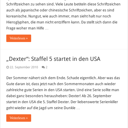
Schriftzeichen zu sehen sind. Viele Leute betiteln diese Schriftzeichen
auch als japanische oder chinesische Schriftzeichen, aber es sind
koreanische. Nungut, wie auch immer, man sieht halt nur noch
Hieroglyphen, die man nicht entziffern kann. Da stellt sich dann die
Frage woher man Hilfe …
Weiterlesen »
„Dexter“: Staffel 5 startet in den USA
22. September 2010
2
Der Sommer nähert sich dem Ende. Schade eigentlich. Aber was das
Gute daran ist, dass jetzt nach den Sommermonaten auch wieder
zahlreiche gute Serien in den USA starten. Und eine Serie sollte man
dabei ganz besonders herausheben: Dexter! Ab 26. September
startet in den USA die 5. Staffel Dexter. Der liebenswerte Serienkiller
geht wieder auf die Jagd um seine Dunkle …
Weiterlesen »