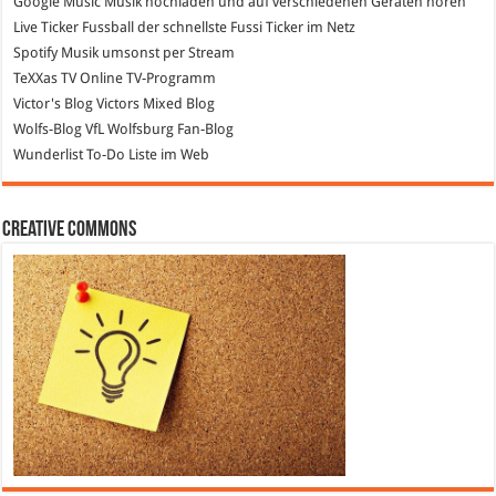
Google Music
Musik hochladen und auf verschiedenen Geräten hören
Live Ticker Fussball
der schnellste Fussi Ticker im Netz
Spotify
Musik umsonst per Stream
TeXXas TV
Online TV-Programm
Victor's Blog
Victors Mixed Blog
Wolfs-Blog
VfL Wolfsburg Fan-Blog
Wunderlist
To-Do Liste im Web
Creative Commons