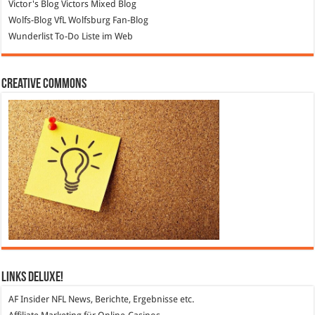
Victor's Blog
Victors Mixed Blog
Wolfs-Blog
VfL Wolfsburg Fan-Blog
Wunderlist
To-Do Liste im Web
Creative Commons
Links DeLuXe!
AF Insider
NFL News, Berichte, Ergebnisse etc.