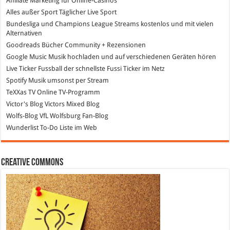
Affiliate Marketing
für Online-Casinos
Alles außer Sport
Täglicher Live Sport
Bundesliga und Champions League Streams
kostenlos und mit vielen
Alternativen
Goodreads
Bücher Community + Rezensionen
Google Music
Musik hochladen und auf verschiedenen Geräten hören
Live Ticker Fussball
der schnellste Fussi Ticker im Netz
Spotify
Musik umsonst per Stream
TeXXas TV
Online TV-Programm
Victor's Blog
Victors Mixed Blog
Wolfs-Blog
VfL Wolfsburg Fan-Blog
Wunderlist
To-Do Liste im Web
Creative Commons