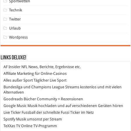
Sportwetten
Technik
Twitter
Urlaub
Wordpress
Links DeLuXe!
AF Insider
NFL News, Berichte, Ergebnisse etc.
Affiliate Marketing
für Online-Casinos
Alles außer Sport
Täglicher Live Sport
Bundesliga und Champions League Streams
kostenlos und mit vielen
Alternativen
Goodreads
Bücher Community + Rezensionen
Google Music
Musik hochladen und auf verschiedenen Geräten hören
Live Ticker Fussball
der schnellste Fussi Ticker im Netz
Spotify
Musik umsonst per Stream
TeXXas TV
Online TV-Programm