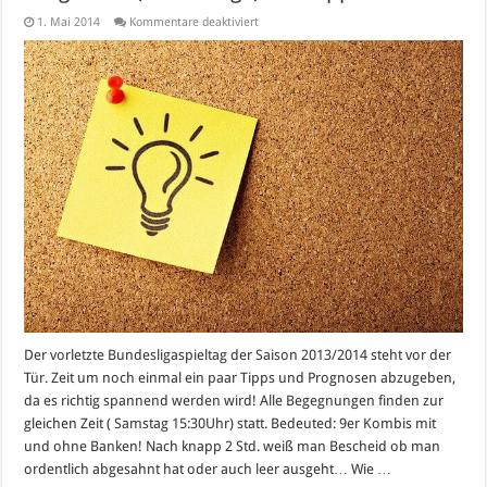
für
1. Mai 2014
Kommentare deaktiviert
Bundesliga
33.
Spieltag
2013/2014
–
Prognosen
(Vorhersage)
und
Tipps
Der vorletzte Bundesligaspieltag der Saison 2013/2014 steht vor der
Tür. Zeit um noch einmal ein paar Tipps und Prognosen abzugeben,
da es richtig spannend werden wird! Alle Begegnungen finden zur
gleichen Zeit ( Samstag 15:30Uhr) statt. Bedeuted: 9er Kombis mit
und ohne Banken! Nach knapp 2 Std. weiß man Bescheid ob man
ordentlich abgesahnt hat oder auch leer ausgeht… Wie …