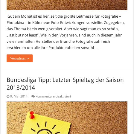
Gut ein Monat ist es her, seit die größte Leitmesse für Fotografie –
Photokina – in Köln neue Foto-Entwicklungen vorstellte. Zugegeben,
das Thema ist ein wenig veraltet. Aber wie sagt man es so schön,
„last but not least“. Wie in den Vorjahren, sind auch in diesem Jahr
viele namhaften Hersteller der Branche Fotografie zahlreich
erschienen um alle ihre Produktneuheiten sowohl …
Weiterlesen »
Bundesliga Tipp: Letzter Spieltag der Saison
2013/2014
für
9. Mai 2014
Kommentare deaktiviert
Bundesliga
Tipp:
Letzter
Spieltag
der
Saison
2013/2014