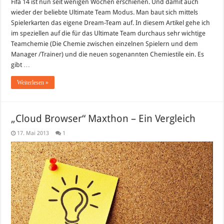
Fifa 14 ist nun seit wenigen Wochen erschienen. Und damit auch
wieder der beliebte Ultimate Team Modus. Man baut sich mittels
Spielerkarten das eigene Dream-Team auf. In diesem Artikel gehe ich
im speziellen auf die für das Ultimate Team durchaus sehr wichtige
Teamchemie (Die Chemie zwischen einzelnen Spielern und dem
Manager /Trainer) und die neuen sogenannten Chemiestile ein. Es
gibt …
Weiterlesen »
„Cloud Browser“ Maxthon – Ein Vergleich
17. Mai 2013
1