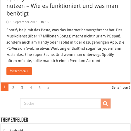
nutzen – Wie es funktioniert und was man
benötigt
1. September 2012
16
Spotify ist ja mit das Beste, was das Internet hervorgebracht hat. Der
Musikdienst (über 17 Millionen Songs) macht nicht nur am PC spaß,
sondern auch am Handy oder Tablet mit der dazugehörigen App. Die
PC-Version (welche etwas Werbung enthält) ist sogar für jedermann
kostenlos. Eine super Sache. Und wenn man unterwegs Spotify
hören möchte, sollte man sich einen Premium Account …
Weiterlesen »
1
2
3
4
5
»
Seite 1 von 5
Themenfelder
Android