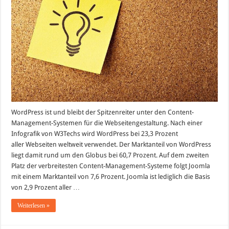
wie
WordPress
WordPress ist und bleibt der Spitzenreiter unter den Content-
Management-Systemen für die Webseitengestaltung. Nach einer
Infografik von W3Techs wird WordPress bei 23,3 Prozent
aller Webseiten weltweit verwendet. Der Marktanteil von WordPress
liegt damit rund um den Globus bei 60,7 Prozent. Auf dem zweiten
Platz der verbreitesten Content-Management-Systeme folgt Joomla
mit einem Marktanteil von 7,6 Prozent. Joomla ist lediglich die Basis
von 2,9 Prozent aller …
Weiterlesen »