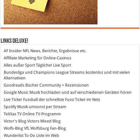
Links DeLuXe!
AF Insider
NFL News, Berichte, Ergebnisse etc.
Affiliate Marketing
für Online-Casinos
Alles außer Sport
Täglicher Live Sport
Bundesliga und Champions League Streams
kostenlos und mit vielen
Alternativen
Goodreads
Bücher Community + Rezensionen
Google Music
Musik hochladen und auf verschiedenen Geräten hören
Live Ticker Fussball
der schnellste Fussi Ticker im Netz
Spotify
Musik umsonst per Stream
TeXXas TV
Online TV-Programm
Victor's Blog
Victors Mixed Blog
Wolfs-Blog
VfL Wolfsburg Fan-Blog
Wunderlist
To-Do Liste im Web