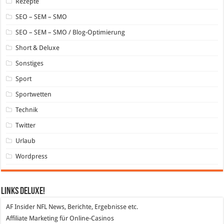
Rezepte
SEO – SEM – SMO
SEO – SEM – SMO / Blog-Optimierung
Short & Deluxe
Sonstiges
Sport
Sportwetten
Technik
Twitter
Urlaub
Wordpress
Links DeLuXe!
AF Insider
NFL News, Berichte, Ergebnisse etc.
Affiliate Marketing
für Online-Casinos