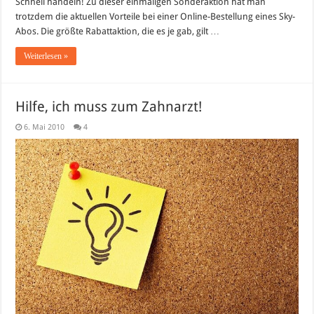
Schnell handeln! Zu dieser einmaligen Sonderaktion hat man
trotzdem die aktuellen Vorteile bei einer Online-Bestellung eines Sky-
Abos. Die größte Rabattaktion, die es je gab, gilt …
Weiterlesen »
Hilfe, ich muss zum Zahnarzt!
6. Mai 2010
4