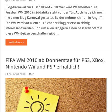
25. April 2010
12
Blog-Karneval zur Fussball WM 2010: Wer wird Weltmeister? Die
Fussball WM 2010 in Südafrika steht vor der Tür. Auch habe ich noch
nie einen Blog Karneval gestartet. Beides nehme ich nun in Angriff!
Die WM wird vor allem aus Sicht der Blogger erst so richtig
interessant werden und um allen Bloggern einen besseren Start in
diese WM-Zeit zu verschaffen, gibt …
Weiterlesen »
FIFA WM 2010 ab Donnerstag für PS3, XBox,
Nintendo Wii und PSP erhältlich!
24. April 2010
2