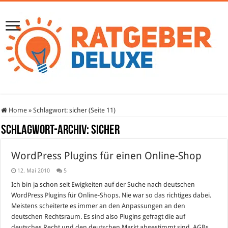
Home
»
Schlagwort:
sicher
(Seite 11)
Schlagwort-Archiv:
sicher
WordPress Plugins für einen Online-Shop
12. Mai 2010
5
Ich bin ja schon seit Ewigkeiten auf der Suche nach deutschen
WordPress Plugins für Online-Shops. Nie war so das richtiges dabei.
Meistens scheiterte es immer an den Anpassungen an den
deutschen Rechtsraum. Es sind also Plugins gefragt die auf
deutsches Recht und den deutschen Markt abgestimmt sind. AGBs,