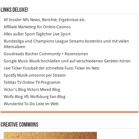
Links DeLuXe!
AF Insider
NFL News, Berichte, Ergebnisse etc.
Affiliate Marketing
für Online-Casinos
Alles außer Sport
Täglicher Live Sport
Bundesliga und Champions League Streams
kostenlos und mit vielen
Alternativen
Goodreads
Bücher Community + Rezensionen
Google Music
Musik hochladen und auf verschiedenen Geräten hören
Live Ticker Fussball
der schnellste Fussi Ticker im Netz
Spotify
Musik umsonst per Stream
TeXXas TV
Online TV-Programm
Victor's Blog
Victors Mixed Blog
Wolfs-Blog
VfL Wolfsburg Fan-Blog
Wunderlist
To-Do Liste im Web
Creative Commons