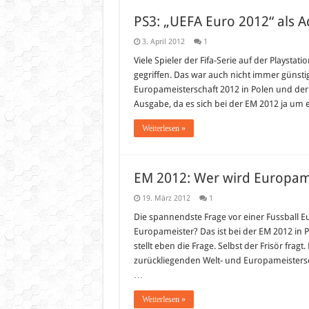
PS3: „UEFA Euro 2012“ als A
3. April 2012
1
Viele Spieler der Fifa-Serie auf der Plays
gegriffen. Das war auch nicht immer günstig
Europameisterschaft 2012 in Polen und der U
Ausgabe, da es sich bei der EM 2012 ja um 
Weiterlesen »
EM 2012: Wer wird Europam
19. März 2012
1
Die spannendste Frage vor einer Fussball E
Europameister? Das ist bei der EM 2012 in 
stellt eben die Frage. Selbst der Frisör fr
zurückliegenden Welt- und Europameisterscha
…
Weiterlesen »