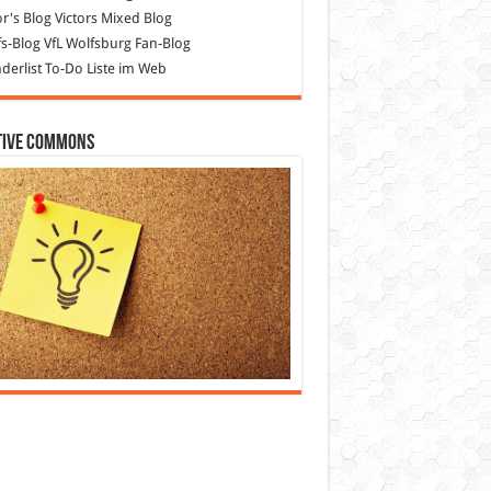
or's Blog
Victors Mixed Blog
s-Blog
VfL Wolfsburg Fan-Blog
erlist
To-Do Liste im Web
tive Commons