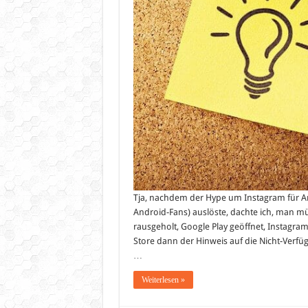
Tja, nachdem der Hype um Instagram für An
Android-Fans) auslöste, dachte ich, man mü
rausgeholt, Google Play geöffnet, Instagra
Store dann der Hinweis auf die Nicht-Verfü
…
Weiterlesen »