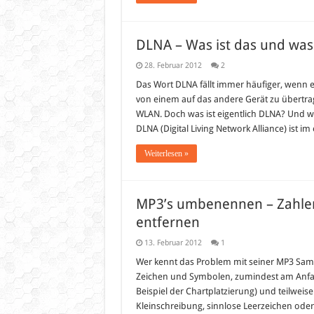
DLNA – Was ist das und was
28. Februar 2012
2
Das Wort DLNA fällt immer häufiger, wenn e
von einem auf das andere Gerät zu übertra
WLAN. Doch was ist eigentlich DLNA? Und wa
DLNA (Digital Living Network Alliance) ist im
Weiterlesen »
MP3’s umbenennen – Zahlen
entfernen
13. Februar 2012
1
Wer kennt das Problem mit seiner MP3 Sam
Zeichen und Symbolen, zumindest am Anfan
Beispiel der Chartplatzierung) und teilweise
Kleinschreibung, sinnlose Leerzeichen oder