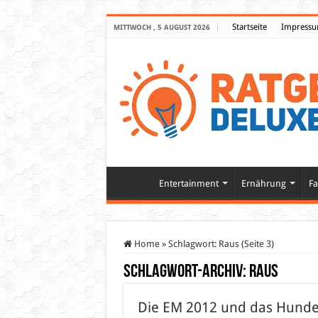
Startseite
Impress
MITTWOCH , 5 AUGUST 2026
Entertainment
Ernährung
Fa
Home
»
Schlagwort:
Raus
(Seite 3)
Schlagwort-Archiv:
Raus
Die EM 2012 und das Hunde 