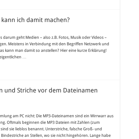
 kann ich damit machen?
s darum geht Medien – also z.B. Fotos, Musik oder Videos –
gen. Meistens in Verbindung mit den Begriffen Netzwerk und
s kann man damit so anstellen? Hier eine kurze Erklärung!
 eigentlichen …
 und Striche vor dem Dateinamen
mlung am PC nicht: Die MP3-Dateinamen sind ein Wirrwarr aus
g. Oftmals beginnen die MP3 Dateien mit Zahlen (zum
 sind sie lieblos benannt. Unterstriche, falsche Groß- und
 Bindestriche an Stellen, wo sie nicht hingehören. Lange habe