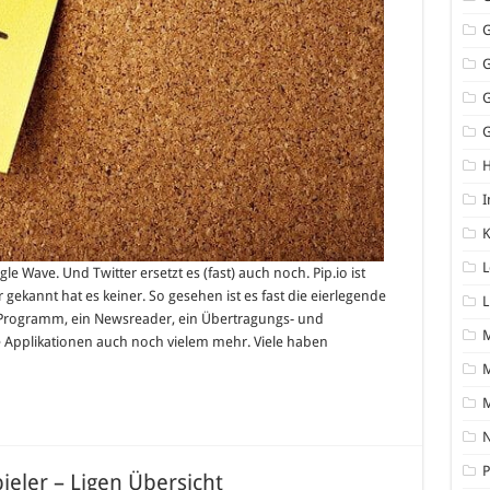
G
I
K
L
gle Wave. Und Twitter ersetzt es (fast) auch noch. Pip.io ist
gekannt hat es keiner. So gesehen ist es fast die eierlegende
L
Programm, ein Newsreader, ein Übertragungs- und
Applikationen auch noch vielem mehr. Viele haben
M
N
P
pieler – Ligen Übersicht