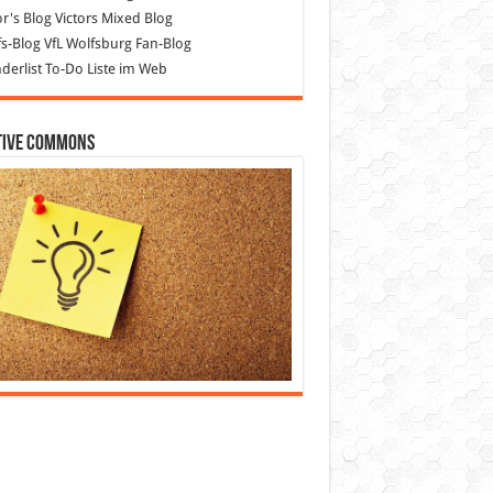
or's Blog
Victors Mixed Blog
s-Blog
VfL Wolfsburg Fan-Blog
erlist
To-Do Liste im Web
tive Commons