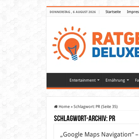
Startseite
Impre
DONNERSTAG , 6 AUGUST 2026
Entertainment
Ernährung
Fa
Home
»
Schlagwort:
PR
(Seite 35)
Schlagwort-Archiv:
PR
„Google Maps Navigation“ –