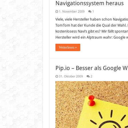
Navigationssystem heraus
1. November 2009
1
Viele, viele Hersteller haben schon Navigati
TomTom hat der Kunde die Qual der Wahl. Da
kostenlosess Navi’s gibt es? Mir fällt spont
Hersteller wird ein Alptraum wahr: Google
Weiterlesen »
Pip.io – Besser als Google W
31. Oktober 2009
2