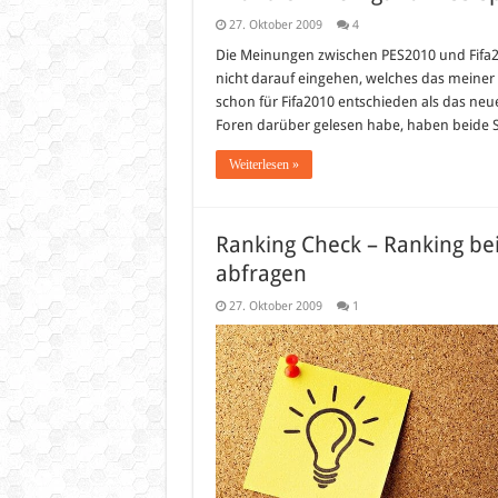
27. Oktober 2009
4
Die Meinungen zwischen PES2010 und Fifa20
nicht darauf eingehen, welches das meiner 
schon für Fifa2010 entschieden als das ne
Foren darüber gelesen habe, haben beide Sp
Weiterlesen »
Ranking Check – Ranking b
abfragen
27. Oktober 2009
1