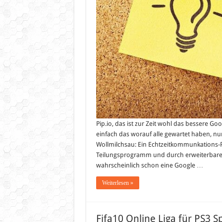
Pip.io, das ist zur Zeit wohl das bessere Goo
einfach das worauf alle gewartet haben, nur 
Wollmilchsau: Ein Echtzeitkommunkations-
Teilungsprogramm und durch erweiterbare 
wahrscheinlich schon eine Google …
Weiterlesen »
Fifa10 Online Liga für PS3 S