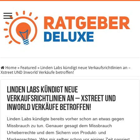
Home
»
Featured
»
Linden Labs kündigt neue Verkaufsrichtlinien an –
Xstreet UND Inworld Verkäufe betroffen!
Linden Labs kündigt neue
Verkaufsrichtlinien an – Xstreet UND
Inworld Verkäufe betroffen!
Linden Labs kündigte bereits vorher schon an etwas gegen
Missbrauch zu tun. Genauer gesagt dem Missbrauch
Urheberrechte und dem Sichern von Produkt- und
Markenrechten. Was mir selber schon vor einiger Zeit passiert