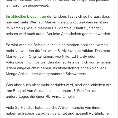
ist , wird nun ausgeweitet.
Im
aktuellen Blogeintrag
der Lindens liest sich so heraus, dass
nun viel mehr Wert auf Marken gelegt wird, und dies nicht nur
im Namen ( Wie in meinem Fall damals „Sinatra“, Sänger ),
nein es wird auch auf äußerliche Ähnlickeiten geachtet werden.
So wird man als Beispiel auch keine Marken-ähnliche Namen
mehr verwenden dürfen, wie z.B. Akidaz statt Adidas. Das man
Marken beim Originalnamen, wie Nike, Ed Hardy oder
Volkswagen nicht verwenden darf sollte eigentlich vorher schon
jedem eingeleuchtet haben, nichtsdestotrotz finden sich jede
Menge Artikel unter den genannten Stichwörtern.
Was aber auch nicht mehr geduldet wird, sind Ähnlichkeiten wie
,am Beispiel von Adidas, die bekannten „3-Streifen“ oder
andere Logos die einer RL-Firma ähneln.
Viele SL-Händler haben solche Artikel, manche von ihnen
haben sich sogar darauf eingerichtet und speziell RL-ähnliche