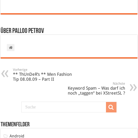
Über Palloo Petrov
Vorherige
** ThUnDeR’s ** Men Fashion
Tip 08.08.09 – Part II
Nächste
Keyword Spam – Was darf ich
noch „taggen“ bei XStreetSL ?
Themenfelder
Android