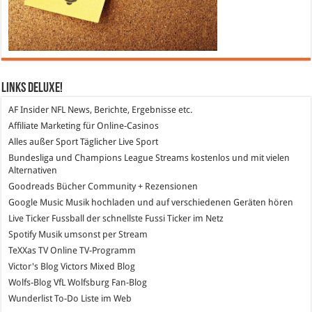
Links DeLuXe!
AF Insider
NFL News, Berichte, Ergebnisse etc.
Affiliate Marketing
für Online-Casinos
Alles außer Sport
Täglicher Live Sport
Bundesliga und Champions League Streams
kostenlos und mit vielen
Alternativen
Goodreads
Bücher Community + Rezensionen
Google Music
Musik hochladen und auf verschiedenen Geräten hören
Live Ticker Fussball
der schnellste Fussi Ticker im Netz
Spotify
Musik umsonst per Stream
TeXXas TV
Online TV-Programm
Victor's Blog
Victors Mixed Blog
Wolfs-Blog
VfL Wolfsburg Fan-Blog
Wunderlist
To-Do Liste im Web