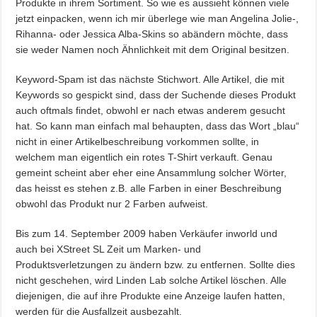
Produkte in ihrem Sortiment. So wie es aussieht können viele
jetzt einpacken, wenn ich mir überlege wie man Angelina Jolie-,
Rihanna- oder Jessica Alba-Skins so abändern möchte, dass
sie weder Namen noch Ähnlichkeit mit dem Original besitzen.
Keyword-Spam ist das nächste Stichwort. Alle Artikel, die mit
Keywords so gespickt sind, dass der Suchende dieses Produkt
auch oftmals findet, obwohl er nach etwas anderem gesucht
hat. So kann man einfach mal behaupten, dass das Wort „blau“
nicht in einer Artikelbeschreibung vorkommen sollte, in
welchem man eigentlich ein rotes T-Shirt verkauft. Genau
gemeint scheint aber eher eine Ansammlung solcher Wörter,
das heisst es stehen z.B. alle Farben in einer Beschreibung
obwohl das Produkt nur 2 Farben aufweist.
Bis zum 14. September 2009 haben Verkäufer inworld und
auch bei XStreet SL Zeit um Marken- und
Produktsverletzungen zu ändern bzw. zu entfernen. Sollte dies
nicht geschehen, wird Linden Lab solche Artikel löschen. Alle
diejenigen, die auf ihre Produkte eine Anzeige laufen hatten,
werden für die Ausfallzeit ausbezahlt.