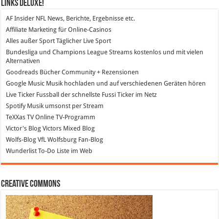
Links DeLuXe!
AF Insider
NFL News, Berichte, Ergebnisse etc.
Affiliate Marketing
für Online-Casinos
Alles außer Sport
Täglicher Live Sport
Bundesliga und Champions League Streams
kostenlos und mit vielen
Alternativen
Goodreads
Bücher Community + Rezensionen
Google Music
Musik hochladen und auf verschiedenen Geräten hören
Live Ticker Fussball
der schnellste Fussi Ticker im Netz
Spotify
Musik umsonst per Stream
TeXXas TV
Online TV-Programm
Victor's Blog
Victors Mixed Blog
Wolfs-Blog
VfL Wolfsburg Fan-Blog
Wunderlist
To-Do Liste im Web
Creative Commons