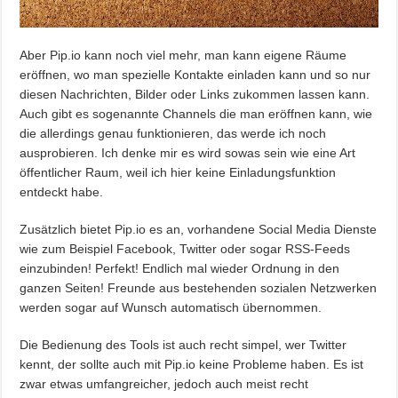
Aber Pip.io kann noch viel mehr, man kann eigene Räume
eröffnen, wo man spezielle Kontakte einladen kann und so nur
diesen Nachrichten, Bilder oder Links zukommen lassen kann.
Auch gibt es sogenannte Channels die man eröffnen kann, wie
die allerdings genau funktionieren, das werde ich noch
ausprobieren. Ich denke mir es wird sowas sein wie eine Art
öffentlicher Raum, weil ich hier keine Einladungsfunktion
entdeckt habe.
Zusätzlich bietet Pip.io es an, vorhandene Social Media Dienste
wie zum Beispiel Facebook, Twitter oder sogar RSS-Feeds
einzubinden! Perfekt! Endlich mal wieder Ordnung in den
ganzen Seiten! Freunde aus bestehenden sozialen Netzwerken
werden sogar auf Wunsch automatisch übernommen.
Die Bedienung des Tools ist auch recht simpel, wer Twitter
kennt, der sollte auch mit Pip.io keine Probleme haben. Es ist
zwar etwas umfangreicher, jedoch auch meist recht