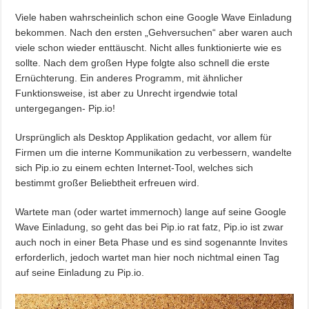
Viele haben wahrscheinlich schon eine Google Wave Einladung
bekommen. Nach den ersten „Gehversuchen“ aber waren auch
viele schon wieder enttäuscht. Nicht alles funktionierte wie es
sollte. Nach dem großen Hype folgte also schnell die erste
Ernüchterung. Ein anderes Programm, mit ähnlicher
Funktionsweise, ist aber zu Unrecht irgendwie total
untergegangen- Pip.io!
Ursprünglich als Desktop Applikation gedacht, vor allem für
Firmen um die interne Kommunikation zu verbessern, wandelte
sich Pip.io zu einem echten Internet-Tool, welches sich
bestimmt großer Beliebtheit erfreuen wird.
Wartete man (oder wartet immernoch) lange auf seine Google
Wave Einladung, so geht das bei Pip.io rat fatz, Pip.io ist zwar
auch noch in einer Beta Phase und es sind sogenannte Invites
erforderlich, jedoch wartet man hier noch nichtmal einen Tag
auf seine Einladung zu Pip.io.