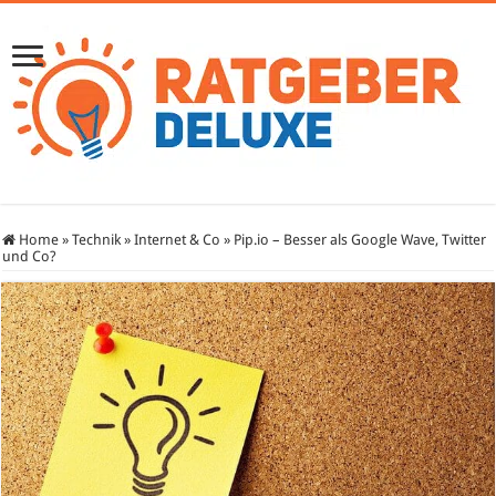
Home
»
Technik
»
Internet & Co
»
Pip.io – Besser als Google Wave, Twitter
und Co?