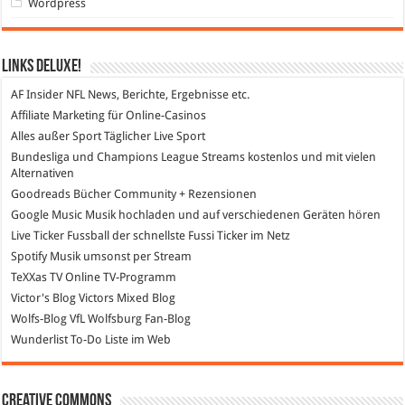
Wordpress
Links DeLuXe!
AF Insider
NFL News, Berichte, Ergebnisse etc.
Affiliate Marketing
für Online-Casinos
Alles außer Sport
Täglicher Live Sport
Bundesliga und Champions League Streams
kostenlos und mit vielen
Alternativen
Goodreads
Bücher Community + Rezensionen
Google Music
Musik hochladen und auf verschiedenen Geräten hören
Live Ticker Fussball
der schnellste Fussi Ticker im Netz
Spotify
Musik umsonst per Stream
TeXXas TV
Online TV-Programm
Victor's Blog
Victors Mixed Blog
Wolfs-Blog
VfL Wolfsburg Fan-Blog
Wunderlist
To-Do Liste im Web
Creative Commons