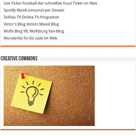
Live Ticker Fussball
der schnellste Fussi Ticker im Netz
Spotify
Musik umsonst per Stream
TeXXas TV
Online TV-Programm
Victor's Blog
Victors Mixed Blog
Wolfs-Blog
VfL Wolfsburg Fan-Blog
Wunderlist
To-Do Liste im Web
Creative Commons