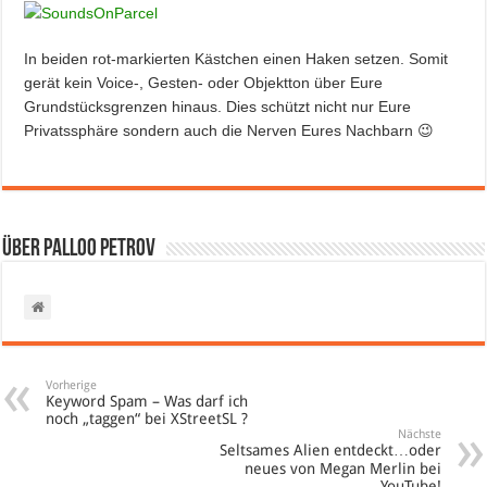
In beiden rot-markierten Kästchen einen Haken setzen. Somit
gerät kein Voice-, Gesten- oder Objektton über Eure
Grundstücksgrenzen hinaus. Dies schützt nicht nur Eure
Privatssphäre sondern auch die Nerven Eures Nachbarn 😉
Über Palloo Petrov
Vorherige
Keyword Spam – Was darf ich
noch „taggen“ bei XStreetSL ?
Nächste
Seltsames Alien entdeckt…oder
neues von Megan Merlin bei
YouTube!