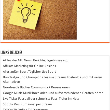
Links DeLuXe!
AF Insider
NFL News, Berichte, Ergebnisse etc.
Affiliate Marketing
für Online-Casinos
Alles außer Sport
Täglicher Live Sport
Bundesliga und Champions League Streams
kostenlos und mit vielen
Alternativen
Goodreads
Bücher Community + Rezensionen
Google Music
Musik hochladen und auf verschiedenen Geräten hören
Live Ticker Fussball
der schnellste Fussi Ticker im Netz
Spotify
Musik umsonst per Stream
TeXXas TV
Online TV-Programm