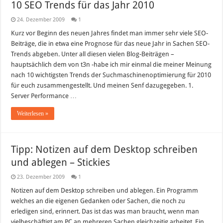
10 SEO Trends für das Jahr 2010
24. Dezember 2009
1
Kurz vor Beginn des neuen Jahres findet man immer sehr viele SEO-
Beiträge, die in etwa eine Prognose für das neue Jahr in Sachen SEO-
Trends abgeben. Unter all diesen vielen Blog-Beiträgen –
hauptsächlich dem von t3n -habe ich mir einmal die meiner Meinung
nach 10 wichtigsten Trends der Suchmaschinenoptimierung für 2010
für euch zusammengestellt. Und meinen Senf dazugegeben. 1.
Server Performance …
Weiterlesen »
Tipp: Notizen auf dem Desktop schreiben
und ablegen – Stickies
23. Dezember 2009
1
Notizen auf dem Desktop schreiben und ablegen. Ein Programm
welches an die eigenen Gedanken oder Sachen, die noch zu
erledigen sind, erinnert. Das ist das was man braucht, wenn man
vielbeschäftigt am PC an mehreren Sachen gleichzeitig arbeitet. Ein