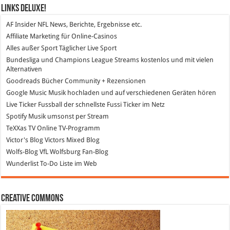
Links DeLuXe!
AF Insider
NFL News, Berichte, Ergebnisse etc.
Affiliate Marketing
für Online-Casinos
Alles außer Sport
Täglicher Live Sport
Bundesliga und Champions League Streams
kostenlos und mit vielen
Alternativen
Goodreads
Bücher Community + Rezensionen
Google Music
Musik hochladen und auf verschiedenen Geräten hören
Live Ticker Fussball
der schnellste Fussi Ticker im Netz
Spotify
Musik umsonst per Stream
TeXXas TV
Online TV-Programm
Victor's Blog
Victors Mixed Blog
Wolfs-Blog
VfL Wolfsburg Fan-Blog
Wunderlist
To-Do Liste im Web
Creative Commons