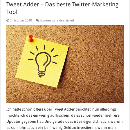
Tweet Adder – Das beste Twitter-Marketing
Tool
für
7. Februar 2010
Kommentare deaktiviert
Tweet
Adder
–
Das
beste
Twitter-
Marketing
Tool
Ich hatte schon öfters über Tweet Adder berichtet, nun allerdings
möchte ich das ein wenig auffrischen, da es schon wieder mehrere
Updates gegeben hat. Und gerade dass ist es eigentlich auch, warum
es sich lohnt auch ein klein wenig Geld zu investieren, wenn man