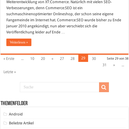
Weiterentwicklung von XT:Commerce. Natürlich mit vielen SEO-
Verbesserungen, denn Commerce:SEO ist ein
suchmaschinenoptimierter Onlineshop, der schon seine eigene
Fangemeinde im Internet hat. Commerce:SEO wurde bisher zu Ende
Januer 2010 angekündigt, nun aber verschiebt sich die
Veröffentlichung leider auf Ende …
Weiterlesen »
29
« Erste
...
10
20
«
27
28
30
Seite 29 von 38
31
»
...
Letzte »
Themenfelder
Android
Beliebte Artikel