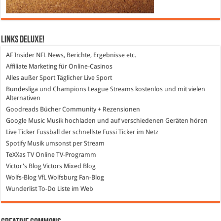
Links DeLuXe!
AF Insider
NFL News, Berichte, Ergebnisse etc.
Affiliate Marketing
für Online-Casinos
Alles außer Sport
Täglicher Live Sport
Bundesliga und Champions League Streams
kostenlos und mit vielen
Alternativen
Goodreads
Bücher Community + Rezensionen
Google Music
Musik hochladen und auf verschiedenen Geräten hören
Live Ticker Fussball
der schnellste Fussi Ticker im Netz
Spotify
Musik umsonst per Stream
TeXXas TV
Online TV-Programm
Victor's Blog
Victors Mixed Blog
Wolfs-Blog
VfL Wolfsburg Fan-Blog
Wunderlist
To-Do Liste im Web