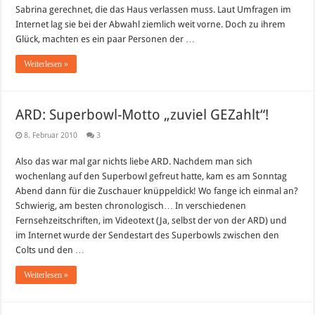
Sabrina gerechnet, die das Haus verlassen muss. Laut Umfragen im
Internet lag sie bei der Abwahl ziemlich weit vorne. Doch zu ihrem
Glück, machten es ein paar Personen der …
Weiterlesen »
ARD: Superbowl-Motto „zuviel GEZahlt“!
8. Februar 2010
3
Also das war mal gar nichts liebe ARD. Nachdem man sich
wochenlang auf den Superbowl gefreut hatte, kam es am Sonntag
Abend dann für die Zuschauer knüppeldick! Wo fange ich einmal an?
Schwierig, am besten chronologisch… In verschiedenen
Fernsehzeitschriften, im Videotext (Ja, selbst der von der ARD) und
im Internet wurde der Sendestart des Superbowls zwischen den
Colts und den …
Weiterlesen »