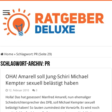
Home
»
Schlagwort:
PR
(Seite 29)
Schlagwort-Archiv:
PR
OHA! Amarell soll Jung-Schiri Michael
Kempter sexuell belästigt haben
12. Februar 2010
3
Holla! Das hat gesessen! Manfred Amarell, nun ehemaliger
Schiedsrichtersprecher des DFB, soll Michael Kempter sexuell
belästigt haben! So lauten zumindest die Vorwürfe. Es wird noch