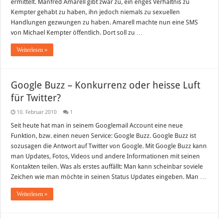
ermittelt. Manfred Amarell gibt zwar zu, ein enges Verhältnis zu
Kempter gehabt zu haben, ihn jedoch niemals zu sexuellen
Handlungen gezwungen zu haben. Amarell machte nun eine SMS
von Michael Kempter öffentlich. Dort soll zu …
Weiterlesen »
Google Buzz – Konkurrenz oder heisse Luft
für Twitter?
10. Februar 2010
1
Seit heute hat man in seinem Googlemail Account eine neue
Funktion, bzw. einen neuen Service: Google Buzz. Google Buzz ist
sozusagen die Antwort auf Twitter von Google. Mit Google Buzz kann
man Updates, Fotos, Videos und andere Informationen mit seinen
Kontakten teilen. Was als erstes auffällt: Man kann scheinbar soviele
Zeichen wie man möchte in seinen Status Updates eingeben. Man …
Weiterlesen »