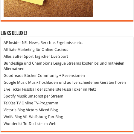
Links DeLuXe!
AF Insider
NFL News, Berichte, Ergebnisse etc.
Affiliate Marketing
für Online-Casinos
Alles außer Sport
Täglicher Live Sport
Bundesliga und Champions League Streams
kostenlos und mit vielen
Alternativen
Goodreads
Bücher Community + Rezensionen
Google Music
Musik hochladen und auf verschiedenen Geräten hören
Live Ticker Fussball
der schnellste Fussi Ticker im Netz
Spotify
Musik umsonst per Stream
TeXXas TV
Online TV-Programm
Victor's Blog
Victors Mixed Blog
Wolfs-Blog
VfL Wolfsburg Fan-Blog
Wunderlist
To-Do Liste im Web