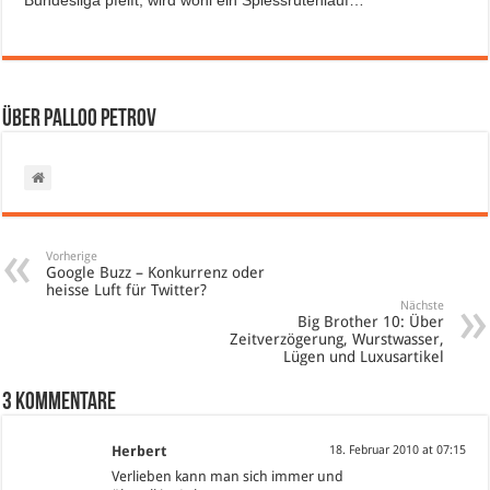
Bundesliga pfeift, wird wohl ein Spiessrutenlauf…
Über Palloo Petrov
Vorherige
Google Buzz – Konkurrenz oder
heisse Luft für Twitter?
Nächste
Big Brother 10: Über
Zeitverzögerung, Wurstwasser,
Lügen und Luxusartikel
3 Kommentare
Herbert
18. Februar 2010 at 07:15
Verlieben kann man sich immer und