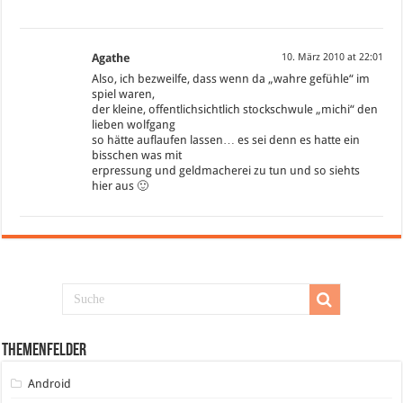
Agathe
10. März 2010 at 22:01
Also, ich bezweilfe, dass wenn da „wahre gefühle“ im
spiel waren,
der kleine, offentlichsichtlich stockschwule „michi“ den
lieben wolfgang
so hätte auflaufen lassen… es sei denn es hatte ein
bisschen was mit
erpressung und geldmacherei zu tun und so siehts
hier aus 🙂
Themenfelder
Android