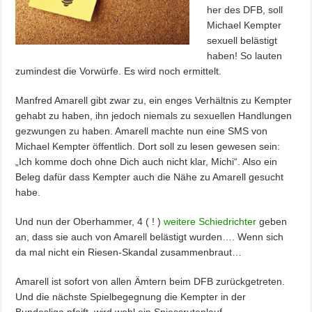
her des DFB, soll
Michael Kempter
sexuell belästigt
haben! So lauten
zumindest die Vorwürfe. Es wird noch ermittelt.
Manfred Amarell gibt zwar zu, ein enges Verhältnis zu Kempter
gehabt zu haben, ihn jedoch niemals zu sexuellen Handlungen
gezwungen zu haben. Amarell machte nun eine SMS von
Michael Kempter öffentlich. Dort soll zu lesen gewesen sein:
„Ich komme doch ohne Dich auch nicht klar, Michi“. Also ein
Beleg dafür dass Kempter auch die Nähe zu Amarell gesucht
habe.
Und nun der Oberhammer, 4 ( ! )
weitere Schiedrichter
geben
an, dass sie auch von Amarell belästigt wurden…. Wenn sich
da mal nicht ein Riesen-Skandal zusammenbraut…
Amarell ist sofort von allen Ämtern beim DFB zurückgetreten.
Und die nächste Spielbegegnung die Kempter in der