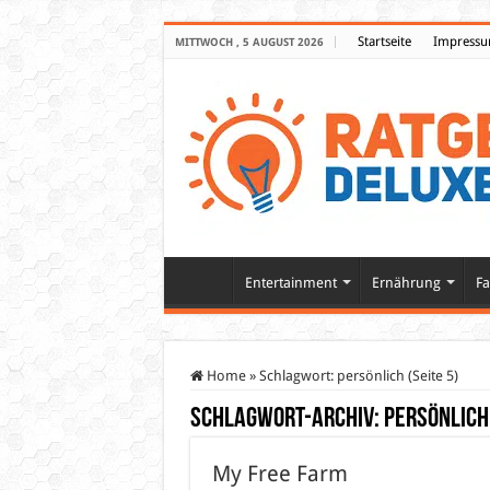
Startseite
Impress
MITTWOCH , 5 AUGUST 2026
Entertainment
Ernährung
Fa
Home
»
Schlagwort:
persönlich
(Seite 5)
Schlagwort-Archiv:
persönlich
My Free Farm