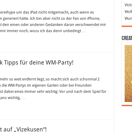
Vict
Wolf
ereihype um das iPad nicht mitgemacht, auch wenn es
eneriert hätte. Ich bin aber nicht so der Fan von iPhone,
Wund
al den einen oder anderen Gedanken daran verschwendet mir
h mir immer noch, wozu ich das denn unbedingt …
Crea
k Tipps für deine WM-Party!
mehr so weit entfernt liegt, so macht sich auch schonmal 2
 die WM-Partys im eigenen Garten oder bei Freunden
st dabei eines immer sehr wichtig: Vor und nach dem Spiel für
anz wichtig, …
 auf „Vizekusen“!