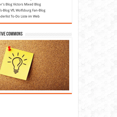
or's Blog
Victors Mixed Blog
s-Blog
VfL Wolfsburg Fan-Blog
erlist
To-Do Liste im Web
tive Commons