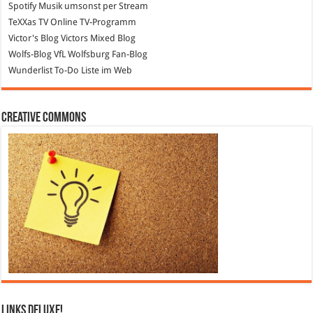
Spotify
Musik umsonst per Stream
TeXXas TV
Online TV-Programm
Victor's Blog
Victors Mixed Blog
Wolfs-Blog
VfL Wolfsburg Fan-Blog
Wunderlist
To-Do Liste im Web
Creative Commons
Links DeLuXe!