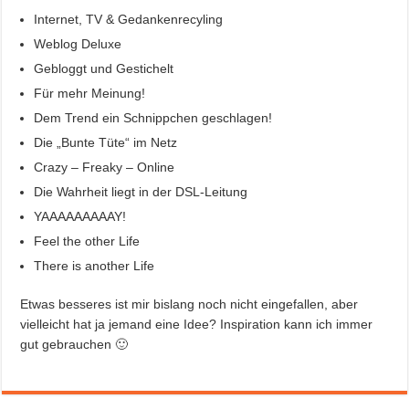
Internet, TV & Gedankenrecyling
Weblog Deluxe
Gebloggt und Gestichelt
Für mehr Meinung!
Dem Trend ein Schnippchen geschlagen!
Die „Bunte Tüte“ im Netz
Crazy – Freaky – Online
Die Wahrheit liegt in der DSL-Leitung
YAAAAAAAAAY!
Feel the other Life
There is another Life
Etwas besseres ist mir bislang noch nicht eingefallen, aber
vielleicht hat ja jemand eine Idee? Inspiration kann ich immer
gut gebrauchen 🙂