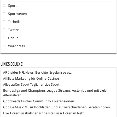
Sport
Sportwetten
Technik
Twitter
Urlaub
Wordpress
Links DeLuXe!
AF Insider
NFL News, Berichte, Ergebnisse etc.
Affiliate Marketing
für Online-Casinos
Alles außer Sport
Täglicher Live Sport
Bundesliga und Champions League Streams
kostenlos und mit vielen
Alternativen
Goodreads
Bücher Community + Rezensionen
Google Music
Musik hochladen und auf verschiedenen Geräten hören
Live Ticker Fussball
der schnellste Fussi Ticker im Netz