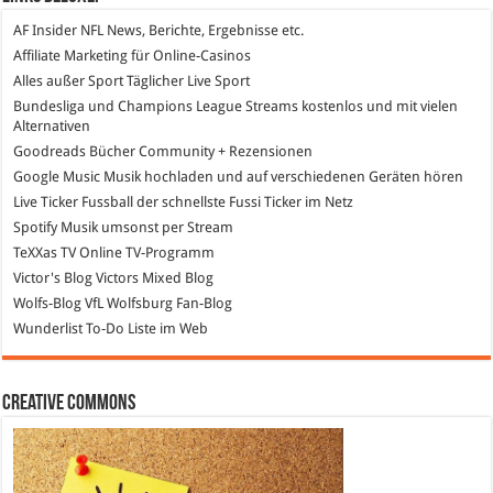
AF Insider
NFL News, Berichte, Ergebnisse etc.
Affiliate Marketing
für Online-Casinos
Alles außer Sport
Täglicher Live Sport
Bundesliga und Champions League Streams
kostenlos und mit vielen
Alternativen
Goodreads
Bücher Community + Rezensionen
Google Music
Musik hochladen und auf verschiedenen Geräten hören
Live Ticker Fussball
der schnellste Fussi Ticker im Netz
Spotify
Musik umsonst per Stream
TeXXas TV
Online TV-Programm
Victor's Blog
Victors Mixed Blog
Wolfs-Blog
VfL Wolfsburg Fan-Blog
Wunderlist
To-Do Liste im Web
Creative Commons