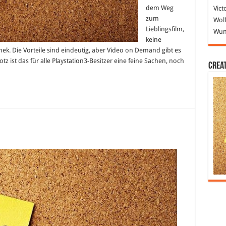
dem Weg
Vict
zum
Wolf
Lieblingsfilm,
Wund
keine
ek. Die Vorteile sind eindeutig, aber Video on Demand gibt es
otz ist das für alle Playstation3-Besitzer eine feine Sachen, noch
Crea