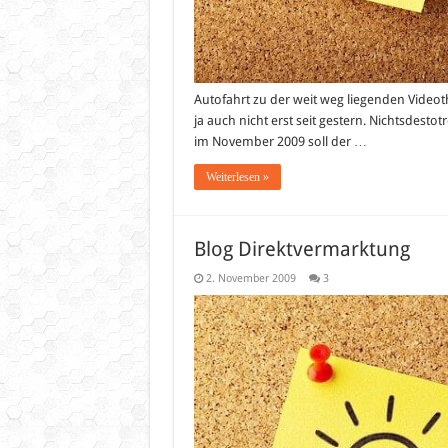
Autofahrt zu der weit weg liegenden Videoth
ja auch nicht erst seit gestern. Nichtsdestotr
im November 2009 soll der …
Weiterlesen »
Blog Direktvermarktung
2. November 2009
3