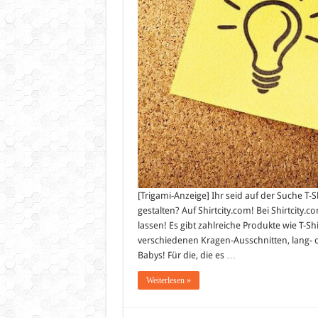
[Trigami-Anzeige] Ihr seid auf der Suche T-
gestalten? Auf Shirtcity.com! Bei Shirtcity.c
lassen! Es gibt zahlreiche Produkte wie T-S
verschiedenen Kragen-Ausschnitten, lang- o
Babys! Für die, die es …
Weiterlesen »