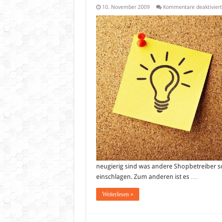
10. November 2009
Kommentare deaktiviert
neugierig sind was andere Shopbetreiber so
einschlagen. Zum anderen ist es …
Weiterlesen »