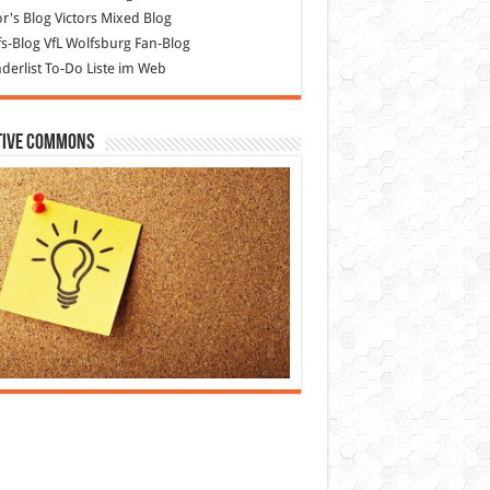
or's Blog
Victors Mixed Blog
s-Blog
VfL Wolfsburg Fan-Blog
erlist
To-Do Liste im Web
tive Commons