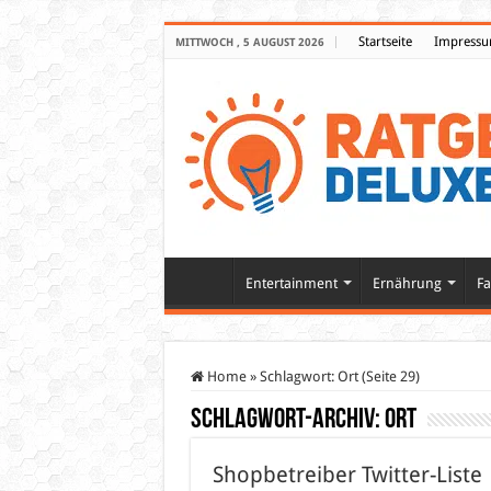
Startseite
Impress
MITTWOCH , 5 AUGUST 2026
Entertainment
Ernährung
Fa
Home
»
Schlagwort:
Ort
(Seite 29)
Schlagwort-Archiv:
Ort
Shopbetreiber Twitter-Liste