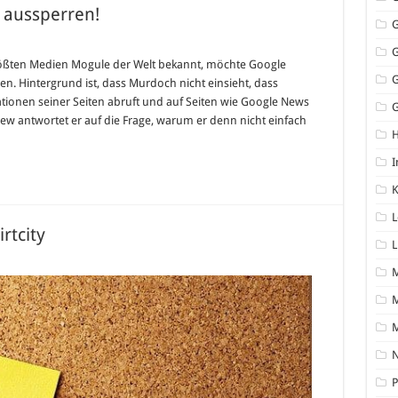
 aussperren!
ür
upert
urdoch
größten Medien Mogule der Welt bekannt, möchte Google
ill
en. Hintergrund ist, dass Murdoch nicht einsieht, dass
oogle
ussperren!
onen seiner Seiten abruft und auf Seiten wie Google News
G
rview antwortet er auf die Frage, warum er denn nicht einfach
I
K
L
irtcity
L
ür
-
hirts
elbst
M
estalten
hirtcity
N
P