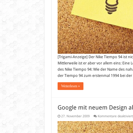
[Trigami-Anzeige] Der Nike Tiempo 94 ist nic
Mittlerweile ist er aber vor allem eins: Ein
des Nike Tiempo 94: Wie der Name des naha
der Tiempo 94 zum erstenmal 1994 bei der
Weiterlesen »
Google mit neuem Design a
27. November 2009
Kommentare deaktiviert