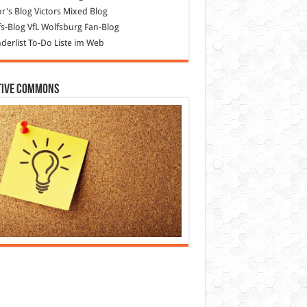
or's Blog
Victors Mixed Blog
s-Blog
VfL Wolfsburg Fan-Blog
erlist
To-Do Liste im Web
tive Commons