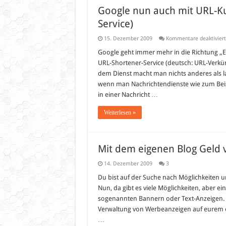
Google nun auch mit URL-Ku
Service)
15. Dezember 2009
Kommentare deaktiviert
Google geht immer mehr in die Richtung „Ech
URL-Shortener-Service (deutsch: URL-Verkürz
dem Dienst macht man nichts anderes als la
wenn man Nachrichtendienste wie zum Beisp
in einer Nachricht …
Weiterlesen »
Mit dem eigenen Blog Geld
14. Dezember 2009
3
Du bist auf der Suche nach Möglichkeiten
Nun, da gibt es viele Möglichkeiten, aber ei
sogenannten Bannern oder Text-Anzeigen. I
Verwaltung von Werbeanzeigen auf eurem ei
…