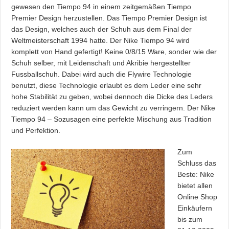
gewesen den Tiempo 94 in einem zeitgemäßen Tiempo
Premier Design herzustellen. Das Tiempo Premier Design ist
das Design, welches auch der Schuh aus dem Final der
Weltmeisterschaft 1994 hatte. Der Nike Tiempo 94 wird
komplett von Hand gefertigt! Keine 0/8/15 Ware, sonder wie der
Schuh selber, mit Leidenschaft und Akribie hergestellter
Fussballschuh. Dabei wird auch die Flywire Technologie
benutzt, diese Technologie erlaubt es dem Leder eine sehr
hohe Stabilität zu geben, wobei dennoch die Dicke des Leders
reduziert werden kann um das Gewicht zu verringern. Der Nike
Tiempo 94 – Sozusagen eine perfekte Mischung aus Tradition
und Perfektion.
Zum
Schluss das
Beste: Nike
bietet allen
Online Shop
Einkäufern
bis zum