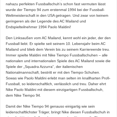
nahazu perfekten Fussballschuh’s schon fast vermuten lässt
wurde der Tiempo 94 zum erstenmal 1994 bei der Fussball-
Weltmeisterschaft in den USA getragen. Und zwar von keinem
geringeren als der Legende des AC Mailand und
Endspielteilnehmer 1994 Paolo Maldini!
Den Linksaußen vom AC Mailand, kennt wohl ein jeder, der den
Fussball liebt. Er spielte seit seinem 10. Lebensjahr beim AC
Mailand und blieb dem Verein bis zu seinem Karriereende treu.
Immer spielte Maldini mit Nike Tiempo Fussballschuhen – alle
nationalen und internationalen Spiele des AC Mailand sowie die
Spiele der „Squadra Azzurra“, der italienischen
Nationalmannschaft, bestritt er mit den Tiempo-Schuhen.
Sowas wie Paolo Maldini erlebt man selten im knallharten Profi-
Fussball, so leidenschaftlich, verlässlich und treu. Daher ehrt
Nike Paolo Maldini mit diesem einzigartigen Fussballschuh,
dem Nike Tiempo 94.
Damit der Nike Tiempo 94 genauso einigartig wie sein
leidenschaftlichster Träger, bringt Nike diesen Fussballschuh in