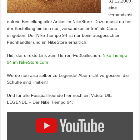
31.12.2009
eine
versandkost
enfreie Bestellung aller Artikel im NikeStore. Dazu musst du bei
der Bestellung einfach nur „versandkostenfrei“ als Code
eingeben. Der Nike Tiempo 94 ist nur beim ausgesuchten
Fachhändler und im NikeStore erhältlich.
Hier der direkte Link zum Herren-Fußballschuh:
Nike Tiempo
94 im NikeStore.com
Werde nun also selber zu Legende! Aber nicht vergessen, die
Schuhe sind limitiert!
Und für alle Fussballfreunde hier noch ein Video: DIE
LEGENDE – Der Nike Tiempo 94:
Inhalt
von
YouTube
anzeigen