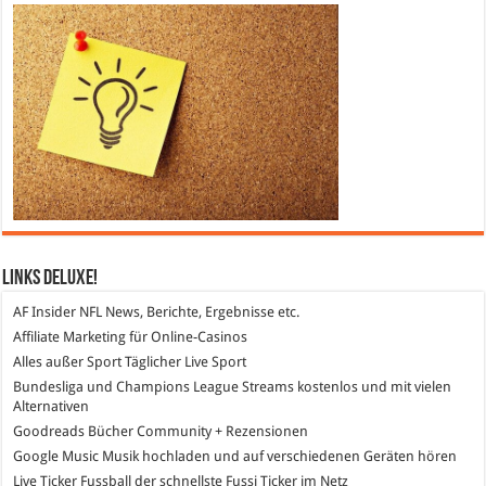
Links DeLuXe!
AF Insider
NFL News, Berichte, Ergebnisse etc.
Affiliate Marketing
für Online-Casinos
Alles außer Sport
Täglicher Live Sport
Bundesliga und Champions League Streams
kostenlos und mit vielen
Alternativen
Goodreads
Bücher Community + Rezensionen
Google Music
Musik hochladen und auf verschiedenen Geräten hören
Live Ticker Fussball
der schnellste Fussi Ticker im Netz