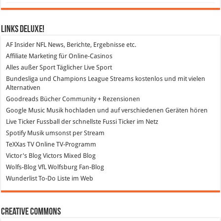
Links DeLuXe!
AF Insider
NFL News, Berichte, Ergebnisse etc.
Affiliate Marketing
für Online-Casinos
Alles außer Sport
Täglicher Live Sport
Bundesliga und Champions League Streams
kostenlos und mit vielen
Alternativen
Goodreads
Bücher Community + Rezensionen
Google Music
Musik hochladen und auf verschiedenen Geräten hören
Live Ticker Fussball
der schnellste Fussi Ticker im Netz
Spotify
Musik umsonst per Stream
TeXXas TV
Online TV-Programm
Victor's Blog
Victors Mixed Blog
Wolfs-Blog
VfL Wolfsburg Fan-Blog
Wunderlist
To-Do Liste im Web
Creative Commons