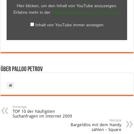
Hier klicken, um den Inhalt von YouTube anzuzeigen.
Erfahre mehr in der
Datenschutzerklärung von YouTube
.
Inhalt von YouTube immer anzeigen
Über Palloo Petrov
Vorherige
TOP 10 der häufigsten
Suchanfragen im Internet 2009
Nächste
Bargeldlos mit dem Handy
zahlen – Square