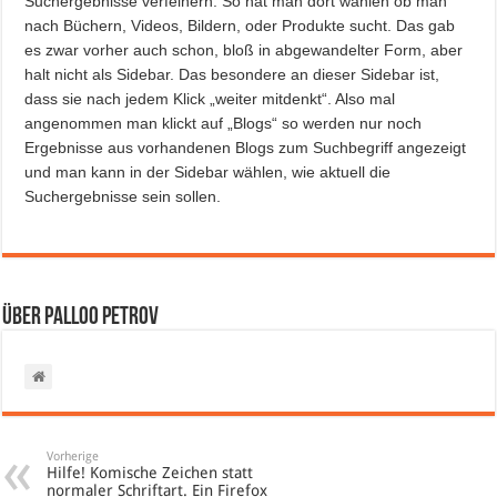
Suchergebnisse verfeinern. So hat man dort wählen ob man
nach Büchern, Videos, Bildern, oder Produkte sucht. Das gab
es zwar vorher auch schon, bloß in abgewandelter Form, aber
halt nicht als Sidebar. Das besondere an dieser Sidebar ist,
dass sie nach jedem Klick „weiter mitdenkt“. Also mal
angenommen man klickt auf „Blogs“ so werden nur noch
Ergebnisse aus vorhandenen Blogs zum Suchbegriff angezeigt
und man kann in der Sidebar wählen, wie aktuell die
Suchergebnisse sein sollen.
Über Palloo Petrov
Vorherige
Hilfe! Komische Zeichen statt
normaler Schriftart. Ein Firefox