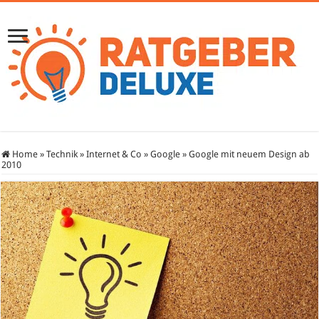
Home
»
Technik
»
Internet & Co
»
Google
»
Google mit neuem Design ab
2010