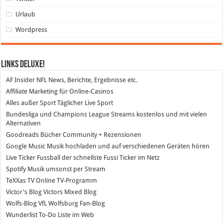
Urlaub
Wordpress
Links DeLuXe!
AF Insider
NFL News, Berichte, Ergebnisse etc.
Affiliate Marketing
für Online-Casinos
Alles außer Sport
Täglicher Live Sport
Bundesliga und Champions League Streams
kostenlos und mit vielen
Alternativen
Goodreads
Bücher Community + Rezensionen
Google Music
Musik hochladen und auf verschiedenen Geräten hören
Live Ticker Fussball
der schnellste Fussi Ticker im Netz
Spotify
Musik umsonst per Stream
TeXXas TV
Online TV-Programm
Victor's Blog
Victors Mixed Blog
Wolfs-Blog
VfL Wolfsburg Fan-Blog
Wunderlist
To-Do Liste im Web