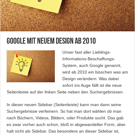
Google mit neuem Design ab 2010
Unser fast aller Lieblings-
Informations-Beschaffungs-
System, auch Google genannt,
wird ab 2010 ein bisschen was am
Design verändern. Was dabei
sofort ins Auge fällt ist die neue
Seitenleiste auf der linken Seite neben den Suchergebnissen.
In dieser neuen Sidebar (Seitenleiste) kann man dann seine
Suchergebnisse verfeinern. So hat man dort wählen ob man
nach Büchern, Videos, Bildern, oder Produkte sucht. Das gab
es zwar vorher auch schon, bloß in abgewandelter Form, aber
halt nicht als Sidebar. Das besondere an dieser Sidebar ist,