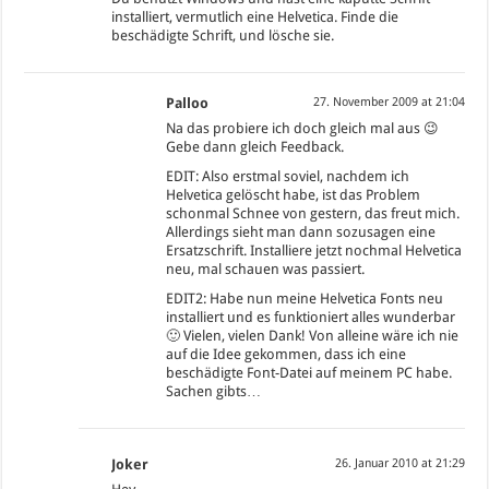
installiert, vermutlich eine Helvetica. Finde die
beschädigte Schrift, und lösche sie.
Palloo
27. November 2009 at 21:04
Na das probiere ich doch gleich mal aus 😉
Gebe dann gleich Feedback.
EDIT: Also erstmal soviel, nachdem ich
Helvetica gelöscht habe, ist das Problem
schonmal Schnee von gestern, das freut mich.
Allerdings sieht man dann sozusagen eine
Ersatzschrift. Installiere jetzt nochmal Helvetica
neu, mal schauen was passiert.
EDIT2: Habe nun meine Helvetica Fonts neu
installiert und es funktioniert alles wunderbar
🙂 Vielen, vielen Dank! Von alleine wäre ich nie
auf die Idee gekommen, dass ich eine
beschädigte Font-Datei auf meinem PC habe.
Sachen gibts…
Joker
26. Januar 2010 at 21:29