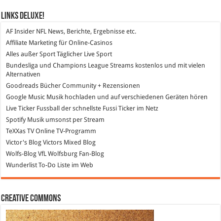
Links DeLuXe!
AF Insider
NFL News, Berichte, Ergebnisse etc.
Affiliate Marketing
für Online-Casinos
Alles außer Sport
Täglicher Live Sport
Bundesliga und Champions League Streams
kostenlos und mit vielen
Alternativen
Goodreads
Bücher Community + Rezensionen
Google Music
Musik hochladen und auf verschiedenen Geräten hören
Live Ticker Fussball
der schnellste Fussi Ticker im Netz
Spotify
Musik umsonst per Stream
TeXXas TV
Online TV-Programm
Victor's Blog
Victors Mixed Blog
Wolfs-Blog
VfL Wolfsburg Fan-Blog
Wunderlist
To-Do Liste im Web
Creative Commons