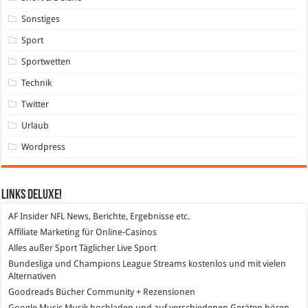
Sonstiges
Sport
Sportwetten
Technik
Twitter
Urlaub
Wordpress
Links DeLuXe!
AF Insider
NFL News, Berichte, Ergebnisse etc.
Affiliate Marketing
für Online-Casinos
Alles außer Sport
Täglicher Live Sport
Bundesliga und Champions League Streams
kostenlos und mit vielen
Alternativen
Goodreads
Bücher Community + Rezensionen
Google Music
Musik hochladen und auf verschiedenen Geräten hören