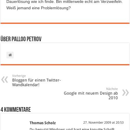
Dauerlösung wie ich finde. Bin mittlerweile echt am Verzweifeln.
Weiß jemand eine Problemlösung?
Über Palloo Petrov
Vorherige
Bloggen für einen Twitter-
Wandkalendar!
Nächste
Google mit neuem Design ab
2010
4 Kommentare
Thomas Scholz
27. November 2009 at 20:53
Du benutzt Windows und hast eine kaputte Schrift