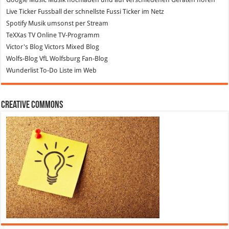
Live Ticker Fussball
der schnellste Fussi Ticker im Netz
Spotify
Musik umsonst per Stream
TeXXas TV
Online TV-Programm
Victor's Blog
Victors Mixed Blog
Wolfs-Blog
VfL Wolfsburg Fan-Blog
Wunderlist
To-Do Liste im Web
Creative Commons