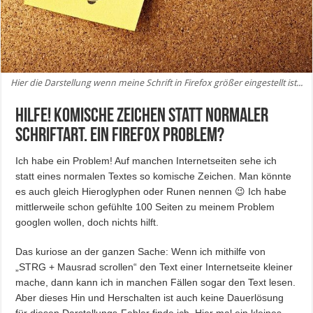
Hier die Darstellung wenn meine Schrift in Firefox größer eingestellt ist...
Hilfe! Komische Zeichen statt normaler
Schriftart. Ein Firefox Problem?
Ich habe ein Problem! Auf manchen Internetseiten sehe ich
statt eines normalen Textes so komische Zeichen. Man könnte
es auch gleich Hieroglyphen oder Runen nennen 😉 Ich habe
mittlerweile schon gefühlte 100 Seiten zu meinem Problem
googlen wollen, doch nichts hilft.
Das kuriose an der ganzen Sache: Wenn ich mithilfe von
„STRG + Mausrad scrollen“ den Text einer Internetseite kleiner
mache, dann kann ich in manchen Fällen sogar den Text lesen.
Aber dieses Hin und Herschalten ist auch keine Dauerlösung
für diesen Darstellungs-Fehler finde ich. Hier mal ein kleines