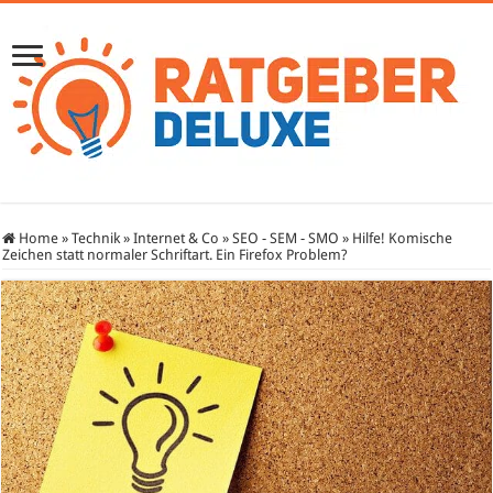
Home
»
Technik
»
Internet & Co
»
SEO - SEM - SMO
»
Hilfe! Komische
Zeichen statt normaler Schriftart. Ein Firefox Problem?