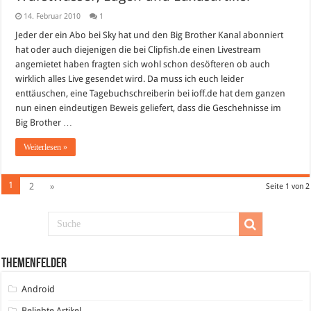
14. Februar 2010
1
Jeder der ein Abo bei Sky hat und den Big Brother Kanal abonniert
hat oder auch diejenigen die bei Clipfish.de einen Livestream
angemietet haben fragten sich wohl schon desöfteren ob auch
wirklich alles Live gesendet wird. Da muss ich euch leider
enttäuschen, eine Tagebuchschreiberin bei ioff.de hat dem ganzen
nun einen eindeutigen Beweis geliefert, dass die Geschehnisse im
Big Brother …
Weiterlesen »
1
2
»
Seite 1 von 2
Themenfelder
Android
Beliebte Artikel