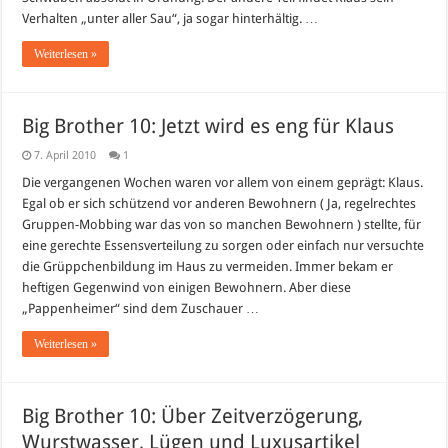
Verhalten „unter aller Sau“, ja sogar hinterhältig. …
Weiterlesen »
Big Brother 10: Jetzt wird es eng für Klaus
7. April 2010
1
Die vergangenen Wochen waren vor allem von einem geprägt: Klaus.
Egal ob er sich schützend vor anderen Bewohnern ( Ja, regelrechtes
Gruppen-Mobbing war das von so manchen Bewohnern ) stellte, für
eine gerechte Essensverteilung zu sorgen oder einfach nur versuchte
die Grüppchenbildung im Haus zu vermeiden. Immer bekam er
heftigen Gegenwind von einigen Bewohnern. Aber diese
„Pappenheimer“ sind dem Zuschauer …
Weiterlesen »
Big Brother 10: Über Zeitverzögerung,
Wurstwasser, Lügen und Luxusartikel