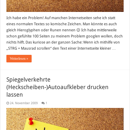
Ich habe ein Problem! Auf manchen Internetseiten sehe ich statt
eines normalen Textes so komische Zeichen. Man könnte es auch
gleich Hieroglyphen oder Runen nennen 😉 Ich habe mittlerweile
schon gefühlte 100 Seiten zu meinem Problem googlen wollen, doch
nichts hilft. Das kuriose an der ganzen Sache: Wenn ich mithilfe von
„STRG + Mausrad scrollen“ den Text einer Internetseite kleiner …
Weiterlesen »
Spiegelverkehrte
(Heckscheiben-)Autoaufkleber drucken
lassen
24. November 2009
1