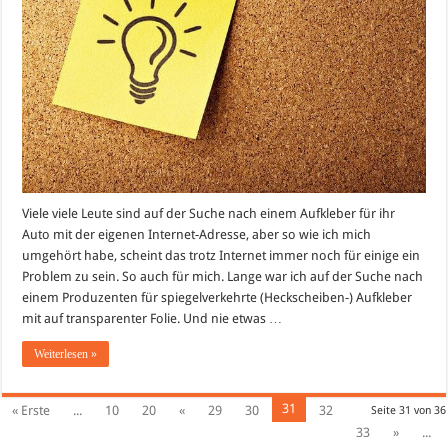
Viele viele Leute sind auf der Suche nach einem Aufkleber für ihr
Auto mit der eigenen Internet-Adresse, aber so wie ich mich
umgehört habe, scheint das trotz Internet immer noch für einige ein
Problem zu sein. So auch für mich. Lange war ich auf der Suche nach
einem Produzenten für spiegelverkehrte (Heckscheiben-) Aufkleber
mit auf transparenter Folie. Und nie etwas …
Weiterlesen »
31
« Erste
...
10
20
«
29
30
32
Seite 31 von 36
33
»
...