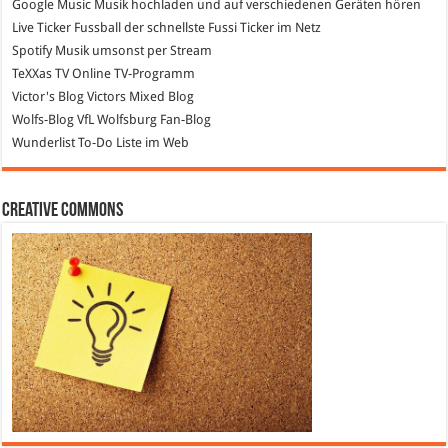
Google Music
Musik hochladen und auf verschiedenen Geräten hören
Live Ticker Fussball
der schnellste Fussi Ticker im Netz
Spotify
Musik umsonst per Stream
TeXXas TV
Online TV-Programm
Victor's Blog
Victors Mixed Blog
Wolfs-Blog
VfL Wolfsburg Fan-Blog
Wunderlist
To-Do Liste im Web
Creative Commons