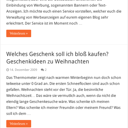
Einbindung von Werbung, sogenannten Bannern oder Text-
Anzeigen. Ich möchte euch einen Service vorstellen, welcher euch die
Verwaltung von Werbeanzeigen auf eurem eigenen Blog sehr
erleichtert. Der Service ist im Moment noch …
Weiterlesen »
Welches Geschenk soll ich bloß kaufen?
Geschenkideen zu Weihnachten
14. Dezember 2009
2
Das Thermometer zeigt nach warmen Winterbeginn nun doch schon
teilweise unter 0 Grad an. Die ersten Schneeflocken sind auch schon
gefallen. Weihnachten steht vor der Tür. Ja, die besinnliche
Weihnachtszeit… Das wäre sie vermutlich auch, wenn da nicht die
elendig lange Geschenkesuche wäre. Was schenke ich meinen
Eltern? Was schenke ich meiner Freundin oder meinem Freund? Was
soll ich dem …
Weiterlesen »