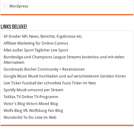
Wordpress
Links DeLuXe!
AF Insider
NFL News, Berichte, Ergebnisse etc.
Affiliate Marketing
für Online-Casinos
Alles außer Sport
Täglicher Live Sport
Bundesliga und Champions League Streams
kostenlos und mit vielen
Alternativen
Goodreads
Bücher Community + Rezensionen
Google Music
Musik hochladen und auf verschiedenen Geräten hören
Live Ticker Fussball
der schnellste Fussi Ticker im Netz
Spotify
Musik umsonst per Stream
TeXXas TV
Online TV-Programm
Victor's Blog
Victors Mixed Blog
Wolfs-Blog
VfL Wolfsburg Fan-Blog
Wunderlist
To-Do Liste im Web