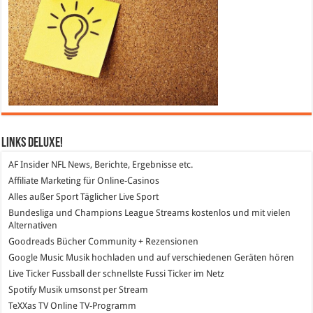
Links DeLuXe!
AF Insider
NFL News, Berichte, Ergebnisse etc.
Affiliate Marketing
für Online-Casinos
Alles außer Sport
Täglicher Live Sport
Bundesliga und Champions League Streams
kostenlos und mit vielen
Alternativen
Goodreads
Bücher Community + Rezensionen
Google Music
Musik hochladen und auf verschiedenen Geräten hören
Live Ticker Fussball
der schnellste Fussi Ticker im Netz
Spotify
Musik umsonst per Stream
TeXXas TV
Online TV-Programm