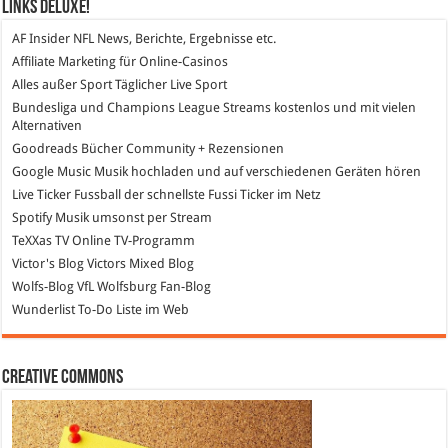
Links DeLuXe!
AF Insider
NFL News, Berichte, Ergebnisse etc.
Affiliate Marketing
für Online-Casinos
Alles außer Sport
Täglicher Live Sport
Bundesliga und Champions League Streams
kostenlos und mit vielen
Alternativen
Goodreads
Bücher Community + Rezensionen
Google Music
Musik hochladen und auf verschiedenen Geräten hören
Live Ticker Fussball
der schnellste Fussi Ticker im Netz
Spotify
Musik umsonst per Stream
TeXXas TV
Online TV-Programm
Victor's Blog
Victors Mixed Blog
Wolfs-Blog
VfL Wolfsburg Fan-Blog
Wunderlist
To-Do Liste im Web
Creative Commons