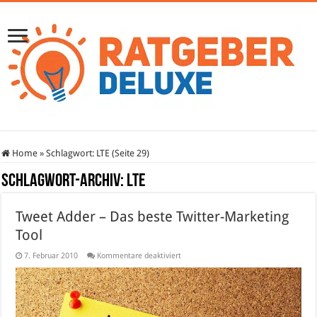
Home
»
Schlagwort:
LTE
(Seite 29)
Schlagwort-Archiv:
LTE
Tweet Adder – Das beste Twitter-Marketing
Tool
für
7. Februar 2010
Kommentare deaktiviert
Tweet
Adder
–
Das
beste
Twitter-