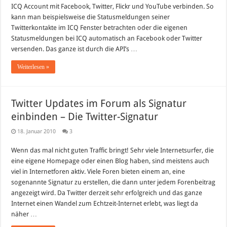
Facebook,
ICQ Account mit Facebook, Twitter, Flickr und YouTube verbinden. So
Flickr
kann man beispielsweise die Statusmeldungen seiner
&
YouTube
Twitterkontakte im ICQ Fenster betrachten oder die eigenen
integriert
Statusmeldungen bei ICQ automatisch an Facebook oder Twitter
versenden. Das ganze ist durch die API’s …
Weiterlesen »
Twitter Updates im Forum als Signatur
einbinden – Die Twitter-Signatur
18. Januar 2010
3
Wenn das mal nicht guten Traffic bringt! Sehr viele Internetsurfer, die
eine eigene Homepage oder einen Blog haben, sind meistens auch
viel in Internetforen aktiv. Viele Foren bieten einem an, eine
sogenannte Signatur zu erstellen, die dann unter jedem Forenbeitrag
angezeigt wird. Da Twitter derzeit sehr erfolgreich und das ganze
Internet einen Wandel zum Echtzeit-Internet erlebt, was liegt da
näher …