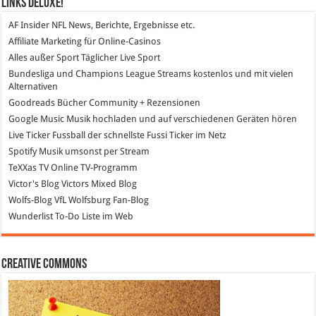
Links DeLuXe!
AF Insider
NFL News, Berichte, Ergebnisse etc.
Affiliate Marketing
für Online-Casinos
Alles außer Sport
Täglicher Live Sport
Bundesliga und Champions League Streams
kostenlos und mit vielen
Alternativen
Goodreads
Bücher Community + Rezensionen
Google Music
Musik hochladen und auf verschiedenen Geräten hören
Live Ticker Fussball
der schnellste Fussi Ticker im Netz
Spotify
Musik umsonst per Stream
TeXXas TV
Online TV-Programm
Victor's Blog
Victors Mixed Blog
Wolfs-Blog
VfL Wolfsburg Fan-Blog
Wunderlist
To-Do Liste im Web
Creative Commons