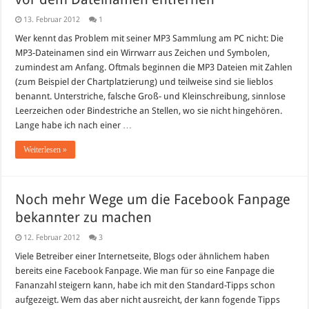
13. Februar 2012
1
Wer kennt das Problem mit seiner MP3 Sammlung am PC nicht: Die
MP3-Dateinamen sind ein Wirrwarr aus Zeichen und Symbolen,
zumindest am Anfang. Oftmals beginnen die MP3 Dateien mit Zahlen
(zum Beispiel der Chartplatzierung) und teilweise sind sie lieblos
benannt. Unterstriche, falsche Groß- und Kleinschreibung, sinnlose
Leerzeichen oder Bindestriche an Stellen, wo sie nicht hingehören.
Lange habe ich nach einer …
Weiterlesen »
Noch mehr Wege um die Facebook Fanpage
bekannter zu machen
12. Februar 2012
3
Viele Betreiber einer Internetseite, Blogs oder ähnlichem haben
bereits eine Facebook Fanpage. Wie man für so eine Fanpage die
Fananzahl steigern kann, habe ich mit den Standard-Tipps schon
aufgezeigt. Wem das aber nicht ausreicht, der kann fogende Tipps