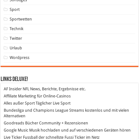
Sport
Sportwetten
Technik
Twitter
Urlaub
Wordpress
Links DeLuXe!
AF Insider
NFL News, Berichte, Ergebnisse etc.
Affiliate Marketing
für Online-Casinos
Alles außer Sport
Täglicher Live Sport
Bundesliga und Champions League Streams
kostenlos und mit vielen
Alternativen
Goodreads
Bücher Community + Rezensionen
Google Music
Musik hochladen und auf verschiedenen Geräten hören
Live Ticker Fussball
der schnellste Fussi Ticker im Netz