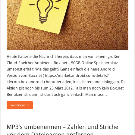
Heute flatterte die Nachricht herein, dass man von einem großen
Cloud-Speicher Anbieter – Box.net – 50GB Online Speicherplatz
umsonst erhält. Wie das geht? Ganz einfach die neue Android
Version von Box.net ( https://market.android.com/details?
id=com.box.android ) herunterladen, installieren und einloggen. Die
Aktion gilt noch bis zum 23.März 2012. Falls man noch kein Box.net
Benutzer ist, dann ist das auch ganz einfach: Man muss …
Weiterlesen »
MP3’s umbenennen – Zahlen und Striche
vor dem Dateinamen entfernen