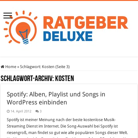
Home
»
Schlagwort:
Kosten
(Seite 3)
Schlagwort-Archiv:
Kosten
Spotify: Alben, Playlist und Songs in
WordPress einbinden
14. April 2012
3
Spotify ist meiner Meinung nach der beste kostenlose Musik-
Streaming Dienst im Internet. Die Song-Auswahl bei Spotify ist
riesengroß, man findet so gut wie alle populären Songs dieser Welt.