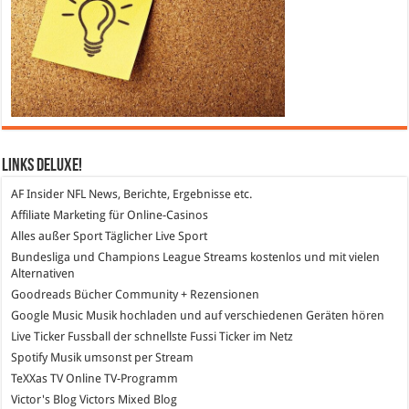
Links DeLuXe!
AF Insider
NFL News, Berichte, Ergebnisse etc.
Affiliate Marketing
für Online-Casinos
Alles außer Sport
Täglicher Live Sport
Bundesliga und Champions League Streams
kostenlos und mit vielen
Alternativen
Goodreads
Bücher Community + Rezensionen
Google Music
Musik hochladen und auf verschiedenen Geräten hören
Live Ticker Fussball
der schnellste Fussi Ticker im Netz
Spotify
Musik umsonst per Stream
TeXXas TV
Online TV-Programm
Victor's Blog
Victors Mixed Blog