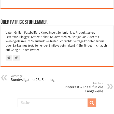
Über Patrick Stuhlemmer
Vater, Griller, Fussballfan, Kinogänger, Serienjunkie, Produkttester,
Leseratte, Blogger, Kaffeetrinker, Kaufempfehler. Seit Januar 2009 mit
Weblog-Deluxe im "Neuland" vertreten. Vorsicht: Beiträge könnten Ironie
oder Sarkasmus trotz fehlender Smileys beinhalten! ;-) Ihr findet mich auch
auf
Google+
oder
Twitter
Vorherige
Bundesligatipp 23. Spieltag
Nächste
Pinterest – Ideal für die
Langeweile