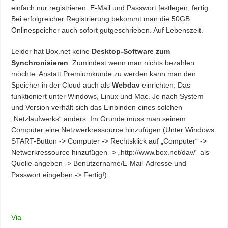
einfach nur registrieren. E-Mail und Passwort festlegen, fertig.
Bei erfolgreicher Registrierung bekommt man die 50GB
Onlinespeicher auch sofort gutgeschrieben. Auf Lebenszeit.
Leider hat Box.net keine
Desktop-Software zum
Synchronisieren
. Zumindest wenn man nichts bezahlen
möchte. Anstatt Premiumkunde zu werden kann man den
Speicher in der Cloud auch als
Webdav
einrichten. Das
funktioniert unter Windows, Linux und Mac. Je nach System
und Version verhält sich das Einbinden eines solchen
„Netzlaufwerks“ anders. Im Grunde muss man seinem
Computer eine Netzwerkressource hinzufügen (Unter Windows:
START-Button -> Computer -> Rechtsklick auf „Computer“ ->
Netwerkressource hinzufügen -> „http://www.box.net/dav/“ als
Quelle angeben -> Benutzername/E-Mail-Adresse und
Passwort eingeben -> Fertig!).
Via