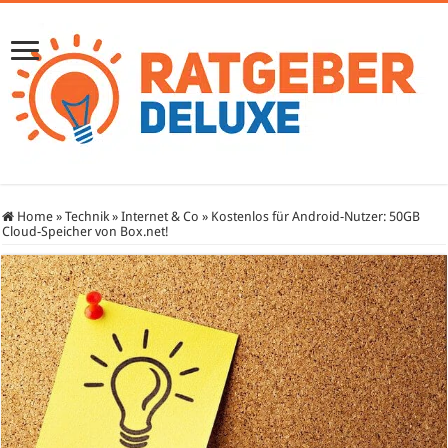
Home
»
Technik
»
Internet & Co
»
Kostenlos für Android-Nutzer: 50GB
Cloud-Speicher von Box.net!