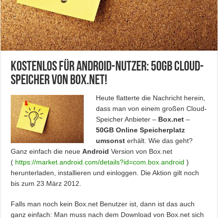
Kostenlos für Android-Nutzer: 50GB Cloud-
Speicher von Box.net!
Heute flatterte die Nachricht herein,
dass man von einem großen Cloud-
Speicher Anbieter –
Box.net
–
50GB Online Speicherplatz
umsonst
erhält. Wie das geht?
Ganz einfach die neue
Android
Version von Box.net
(
https://market.android.com/details?id=com.box.android
)
herunterladen, installieren und einloggen. Die Aktion gilt noch
bis zum 23.März 2012.
Falls man noch kein Box.net Benutzer ist, dann ist das auch
ganz einfach: Man muss nach dem Download von Box.net sich