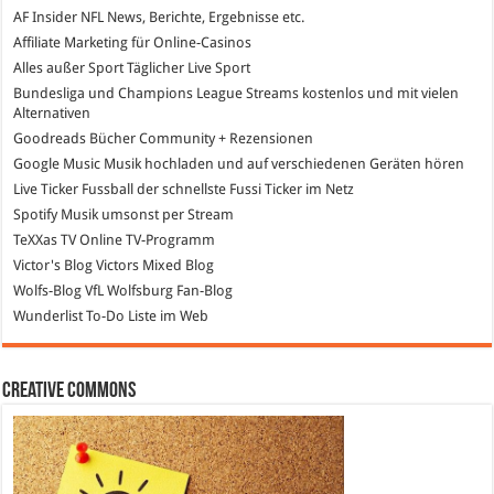
AF Insider
NFL News, Berichte, Ergebnisse etc.
Affiliate Marketing
für Online-Casinos
Alles außer Sport
Täglicher Live Sport
Bundesliga und Champions League Streams
kostenlos und mit vielen
Alternativen
Goodreads
Bücher Community + Rezensionen
Google Music
Musik hochladen und auf verschiedenen Geräten hören
Live Ticker Fussball
der schnellste Fussi Ticker im Netz
Spotify
Musik umsonst per Stream
TeXXas TV
Online TV-Programm
Victor's Blog
Victors Mixed Blog
Wolfs-Blog
VfL Wolfsburg Fan-Blog
Wunderlist
To-Do Liste im Web
Creative Commons