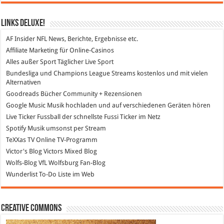
Links DeLuXe!
AF Insider
NFL News, Berichte, Ergebnisse etc.
Affiliate Marketing
für Online-Casinos
Alles außer Sport
Täglicher Live Sport
Bundesliga und Champions League Streams
kostenlos und mit vielen
Alternativen
Goodreads
Bücher Community + Rezensionen
Google Music
Musik hochladen und auf verschiedenen Geräten hören
Live Ticker Fussball
der schnellste Fussi Ticker im Netz
Spotify
Musik umsonst per Stream
TeXXas TV
Online TV-Programm
Victor's Blog
Victors Mixed Blog
Wolfs-Blog
VfL Wolfsburg Fan-Blog
Wunderlist
To-Do Liste im Web
Creative Commons