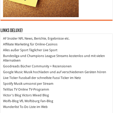
Links DeLuXe!
AF Insider
NFL News, Berichte, Ergebnisse etc.
Affiliate Marketing
für Online-Casinos
Alles außer Sport
Täglicher Live Sport
Bundesliga und Champions League Streams
kostenlos und mit vielen
Alternativen
Goodreads
Bücher Community + Rezensionen
Google Music
Musik hochladen und auf verschiedenen Geräten hören
Live Ticker Fussball
der schnellste Fussi Ticker im Netz
Spotify
Musik umsonst per Stream
TeXXas TV
Online TV-Programm
Victor's Blog
Victors Mixed Blog
Wolfs-Blog
VfL Wolfsburg Fan-Blog
Wunderlist
To-Do Liste im Web