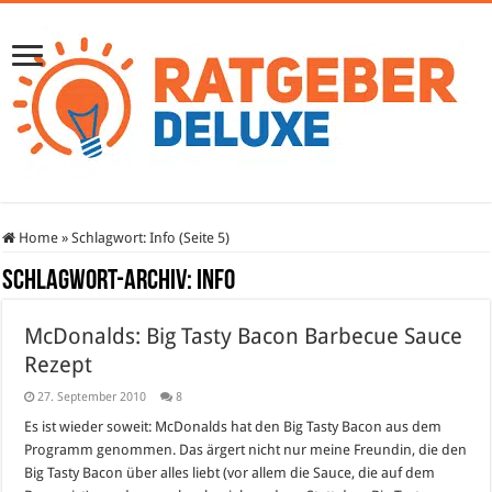
Home
»
Schlagwort:
Info
(Seite 5)
Schlagwort-Archiv:
Info
McDonalds: Big Tasty Bacon Barbecue Sauce
Rezept
27. September 2010
8
Es ist wieder soweit: McDonalds hat den Big Tasty Bacon aus dem
Programm genommen. Das ärgert nicht nur meine Freundin, die den
Big Tasty Bacon über alles liebt (vor allem die Sauce, die auf dem