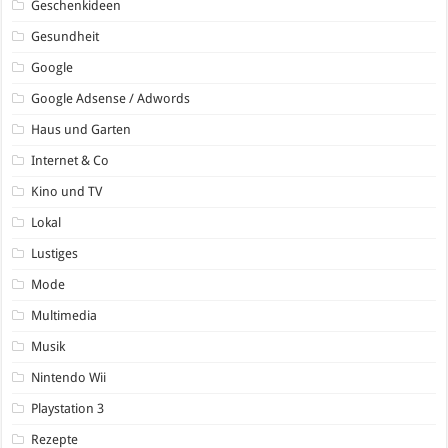
Geschenkideen
Gesundheit
Google
Google Adsense / Adwords
Haus und Garten
Internet & Co
Kino und TV
Lokal
Lustiges
Mode
Multimedia
Musik
Nintendo Wii
Playstation 3
Rezepte