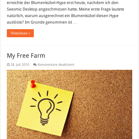
erreichte der Blumenkübel-Hype erst heute, nachdem ich den
Seesmic Desktop angeschmissen hatte. Meine erste Frage lautete
natürlich, warum ausgerechnet ein Blumenkübel diesen Hype
auslöste? Im Grunde genommen ist …
Weiterlesen »
My Free Farm
für
28. Juli 2010
Kommentare deaktiviert
My
Free
Farm