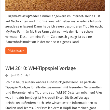
[Trigami-Review]Wieder einmal Langeweile im Internet? Keine Lust
auf Nachrichten und Informationsflut? Lieber mal wieder alle Fünfe
gerade sein lassen? Dann habe ich einen besonderen Tipp für euch:
My Free Farm! In My Free Farm geht es – wie der Name schon
vermuten lässt – um eine Farm. Zu deutsch gesagt ist es eine
Bauernhofsimulation in der man sein eigenes Land …
Weiterlesen »
WM 2010: WM-Tippspiel Vorlage
1. Juni 2010
1
Ich bin heute auf ein wahres Fundstück gestossen! Die perfekte
Tippspiel Vorlage für alle die zusammen mit Freunden, Verwandten
und Bekannten eine Tipprunde zur WM 2010 starten möchten! Alles
was ihr dafür benötigt ist Microsoft Excel. Die Excel-Vorlage
beinhaltet außerdem noch sehr wissenswerte Informationen zu
Stadien und Teams. Der Ersteller, Armin Höpfl, hat meinen ganz