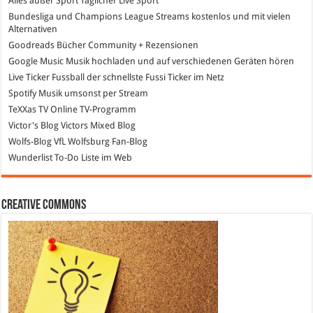
Alles außer Sport
Täglicher Live Sport
Bundesliga und Champions League Streams
kostenlos und mit vielen
Alternativen
Goodreads
Bücher Community + Rezensionen
Google Music
Musik hochladen und auf verschiedenen Geräten hören
Live Ticker Fussball
der schnellste Fussi Ticker im Netz
Spotify
Musik umsonst per Stream
TeXXas TV
Online TV-Programm
Victor's Blog
Victors Mixed Blog
Wolfs-Blog
VfL Wolfsburg Fan-Blog
Wunderlist
To-Do Liste im Web
Creative Commons