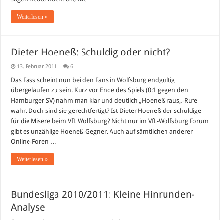
schön…
Weiterlesen »
Dieter Hoeneß: Schuldig oder nicht?
13. Februar 2011
6
Das Fass scheint nun bei den Fans in Wolfsburg endgültig
übergelaufen zu sein. Kurz vor Ende des Spiels (0:1 gegen den
Hamburger SV) nahm man klar und deutlich „Hoeneß raus„-Rufe
wahr. Doch sind sie gerechtfertigt? Ist Dieter Hoeneß der schuldige
für die Misere beim VfL Wolfsburg? Nicht nur im VfL-Wolfsburg Forum
gibt es unzählige Hoeneß-Gegner. Auch auf sämtlichen anderen
Online-Foren …
Weiterlesen »
Bundesliga 2010/2011: Kleine Hinrunden-
Analyse