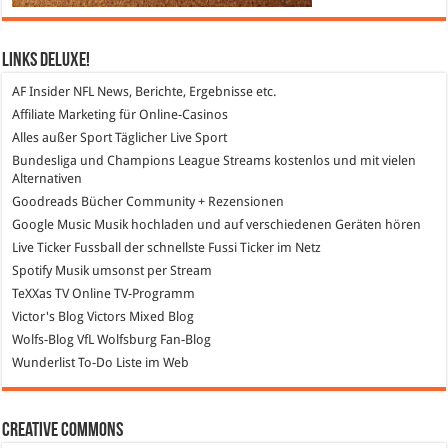
Links DeLuXe!
AF Insider
NFL News, Berichte, Ergebnisse etc.
Affiliate Marketing
für Online-Casinos
Alles außer Sport
Täglicher Live Sport
Bundesliga und Champions League Streams
kostenlos und mit vielen
Alternativen
Goodreads
Bücher Community + Rezensionen
Google Music
Musik hochladen und auf verschiedenen Geräten hören
Live Ticker Fussball
der schnellste Fussi Ticker im Netz
Spotify
Musik umsonst per Stream
TeXXas TV
Online TV-Programm
Victor's Blog
Victors Mixed Blog
Wolfs-Blog
VfL Wolfsburg Fan-Blog
Wunderlist
To-Do Liste im Web
Creative Commons