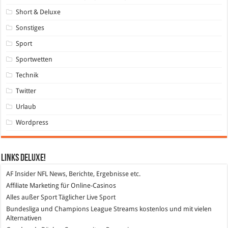
Short & Deluxe
Sonstiges
Sport
Sportwetten
Technik
Twitter
Urlaub
Wordpress
Links DeLuXe!
AF Insider
NFL News, Berichte, Ergebnisse etc.
Affiliate Marketing
für Online-Casinos
Alles außer Sport
Täglicher Live Sport
Bundesliga und Champions League Streams
kostenlos und mit vielen
Alternativen