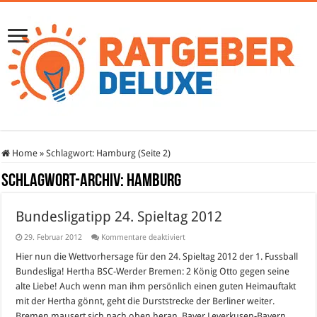
Home
»
Schlagwort:
Hamburg
(Seite 2)
Schlagwort-Archiv:
Hamburg
Bundesligatipp 24. Spieltag 2012
für
29. Februar 2012
Kommentare deaktiviert
Bundesligatipp
24.
Hier nun die Wettvorhersage für den 24. Spieltag 2012 der 1. Fussball
Spieltag
Bundesliga! Hertha BSC-Werder Bremen: 2 König Otto gegen seine
2012
alte Liebe! Auch wenn man ihm persönlich einen guten Heimauftakt
mit der Hertha gönnt, geht die Durststrecke der Berliner weiter.
Bremen mausert sich nach oben heran. Bayer Leverkusen-Bayern