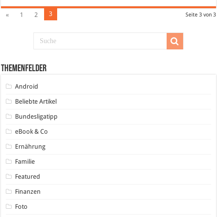
3
«
1
2
Seite 3 von 3
Themenfelder
Android
Beliebte Artikel
Bundesligatipp
eBook & Co
Ernährung
Familie
Featured
Finanzen
Foto