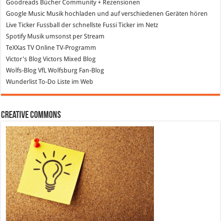
Goodreads
Bücher Community + Rezensionen
Google Music
Musik hochladen und auf verschiedenen Geräten hören
Live Ticker Fussball
der schnellste Fussi Ticker im Netz
Spotify
Musik umsonst per Stream
TeXXas TV
Online TV-Programm
Victor's Blog
Victors Mixed Blog
Wolfs-Blog
VfL Wolfsburg Fan-Blog
Wunderlist
To-Do Liste im Web
Creative Commons