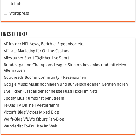
Urlaub
Wordpress
Links DeLuXe!
AF Insider
NFL News, Berichte, Ergebnisse etc.
Affiliate Marketing
für Online-Casinos
Alles außer Sport
Täglicher Live Sport
Bundesliga und Champions League Streams
kostenlos und mit vielen
Alternativen
Goodreads
Bücher Community + Rezensionen
Google Music
Musik hochladen und auf verschiedenen Geräten hören
Live Ticker Fussball
der schnellste Fussi Ticker im Netz
Spotify
Musik umsonst per Stream
TeXXas TV
Online TV-Programm
Victor's Blog
Victors Mixed Blog
Wolfs-Blog
VfL Wolfsburg Fan-Blog
Wunderlist
To-Do Liste im Web