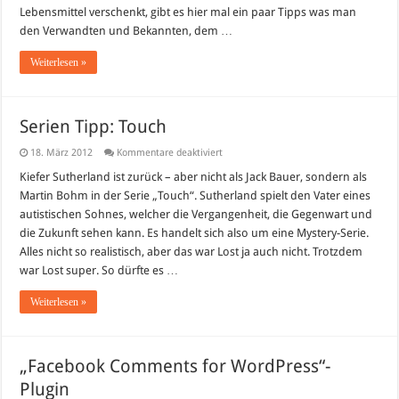
Lebensmittel verschenkt, gibt es hier mal ein paar Tipps was man
den Verwandten und Bekannten, dem …
Weiterlesen »
Serien Tipp: Touch
für
18. März 2012
Kommentare deaktiviert
Serien
Tipp:
Kiefer Sutherland ist zurück – aber nicht als Jack Bauer, sondern als
Touch
Martin Bohm in der Serie „Touch“. Sutherland spielt den Vater eines
autistischen Sohnes, welcher die Vergangenheit, die Gegenwart und
die Zukunft sehen kann. Es handelt sich also um eine Mystery-Serie.
Alles nicht so realistisch, aber das war Lost ja auch nicht. Trotzdem
war Lost super. So dürfte es …
Weiterlesen »
„Facebook Comments for WordPress“-
Plugin