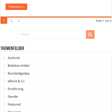
Weiterlesen »
1
2
»
Seite 1 von 2
Themenfelder
Android
Beliebte Artikel
Bundesligatipp
eBook & Co
Ernährung
Familie
Featured