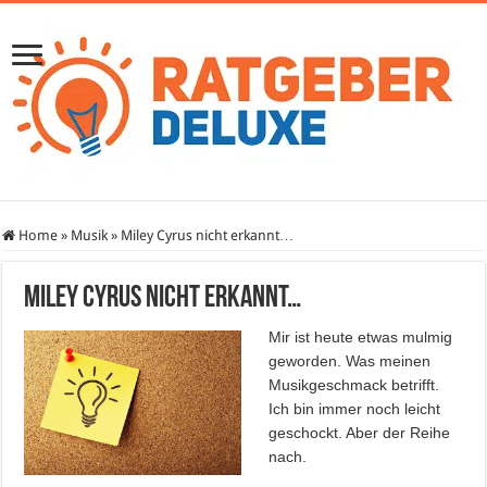
Home
»
Musik
»
Miley Cyrus nicht erkannt…
Miley Cyrus nicht erkannt…
Mir ist heute etwas mulmig
geworden. Was meinen
Musikgeschmack betrifft.
Ich bin immer noch leicht
geschockt. Aber der Reihe
nach.