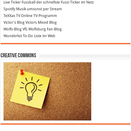
Live Ticker Fussball
der schnellste Fussi Ticker im Netz
Spotify
Musik umsonst per Stream
TeXXas TV
Online TV-Programm
Victor's Blog
Victors Mixed Blog
Wolfs-Blog
VfL Wolfsburg Fan-Blog
Wunderlist
To-Do Liste im Web
Creative Commons