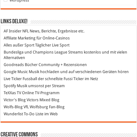
Wordpress
Links DeLuXe!
AF Insider
NFL News, Berichte, Ergebnisse etc.
Affiliate Marketing
für Online-Casinos
Alles außer Sport
Täglicher Live Sport
Bundesliga und Champions League Streams
kostenlos und mit vielen
Alternativen
Goodreads
Bücher Community + Rezensionen
Google Music
Musik hochladen und auf verschiedenen Geräten hören
Live Ticker Fussball
der schnellste Fussi Ticker im Netz
Spotify
Musik umsonst per Stream
TeXXas TV
Online TV-Programm
Victor's Blog
Victors Mixed Blog
Wolfs-Blog
VfL Wolfsburg Fan-Blog
Wunderlist
To-Do Liste im Web
Creative Commons