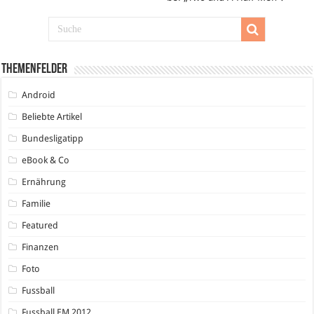
Themenfelder
Android
Beliebte Artikel
Bundesligatipp
eBook & Co
Ernährung
Familie
Featured
Finanzen
Foto
Fussball
Fussball EM 2012