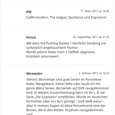
ptp
17. März 2011 at 14:35
Californication, The League, Spartacus und Sopranos!
Kenza
20. September 2011 at 21:47
Wie wärs mit Pushing Daisies ? Herrliche Sendung mit
sarkastisch angehauchtem Humor.
Wurde jedoch leider nach 2 Staffeln abgesetzt,
trotzdem sehenswert.
Alexander
2. Februar 2012 at 10:22
Stimmt. Momentan sind gute Serien im Fernsehen
leider Mangelware. Daher leihe oder kaufe ich mir
gerne ältere Serien, die bereits auf DVD rausgekommen
sind. In diesem Zusammenhang kann ich dir z. B. die
Serie „Die Sopranos“ empfehlen. Wurde im deutschen
Fernsehen zwar nur kurz gezeigt – Gott weiß wieso –
aber in meinen Augen ist diese Fernsehserie eine der
Besten, die in den letzten 10 Jahren rausgekommen
sind.