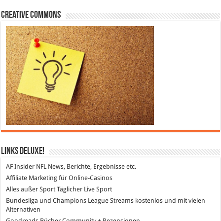
Creative Commons
Links DeLuXe!
AF Insider
NFL News, Berichte, Ergebnisse etc.
Affiliate Marketing
für Online-Casinos
Alles außer Sport
Täglicher Live Sport
Bundesliga und Champions League Streams
kostenlos und mit vielen
Alternativen
Goodreads
Bücher Community + Rezensionen