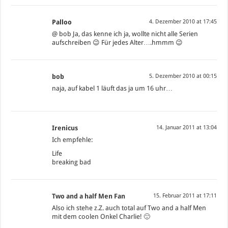
Palloo
4. Dezember 2010 at 17:45
@ bob Ja, das kenne ich ja, wollte nicht alle Serien
aufschreiben 😉 Für jedes Alter….hmmm 😉
bob
5. Dezember 2010 at 00:15
naja, auf kabel 1 läuft das ja um 16 uhr…
Irenicus
14. Januar 2011 at 13:04
Ich empfehle:
Life
breaking bad
Two and a half Men Fan
15. Februar 2011 at 17:11
Also ich stehe z.Z. auch total auf Two and a half Men
mit dem coolen Onkel Charlie! 🙂