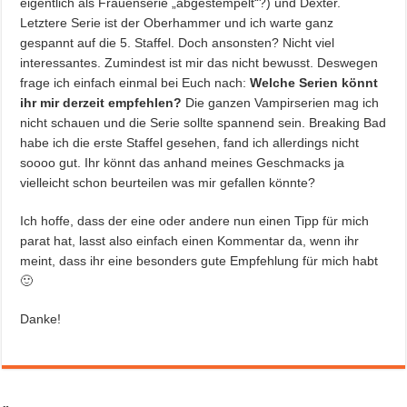
eigentlich als Frauenserie „abgestempelt“?) und Dexter.
Letztere Serie ist der Oberhammer und ich warte ganz
gespannt auf die 5. Staffel. Doch ansonsten? Nicht viel
interessantes. Zumindest ist mir das nicht bewusst. Deswegen
frage ich einfach einmal bei Euch nach:
Welche Serien könnt
ihr mir derzeit empfehlen?
Die ganzen Vampirserien mag ich
nicht schauen und die Serie sollte spannend sein. Breaking Bad
habe ich die erste Staffel gesehen, fand ich allerdings nicht
soooo gut. Ihr könnt das anhand meines Geschmacks ja
vielleicht schon beurteilen was mir gefallen könnte?
Ich hoffe, dass der eine oder andere nun einen Tipp für mich
parat hat, lasst also einfach einen Kommentar da, wenn ihr
meint, dass ihr eine besonders gute Empfehlung für mich habt
🙂
Danke!