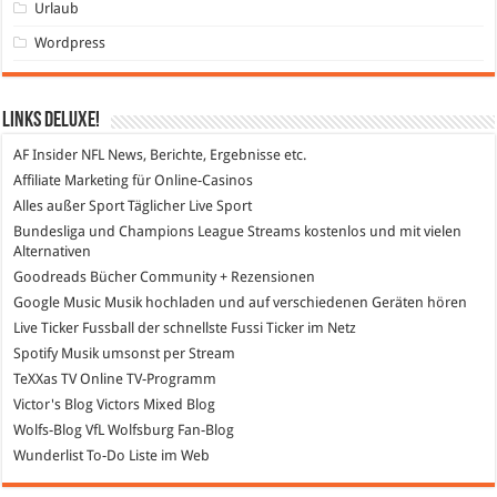
Urlaub
Wordpress
Links DeLuXe!
AF Insider
NFL News, Berichte, Ergebnisse etc.
Affiliate Marketing
für Online-Casinos
Alles außer Sport
Täglicher Live Sport
Bundesliga und Champions League Streams
kostenlos und mit vielen
Alternativen
Goodreads
Bücher Community + Rezensionen
Google Music
Musik hochladen und auf verschiedenen Geräten hören
Live Ticker Fussball
der schnellste Fussi Ticker im Netz
Spotify
Musik umsonst per Stream
TeXXas TV
Online TV-Programm
Victor's Blog
Victors Mixed Blog
Wolfs-Blog
VfL Wolfsburg Fan-Blog
Wunderlist
To-Do Liste im Web