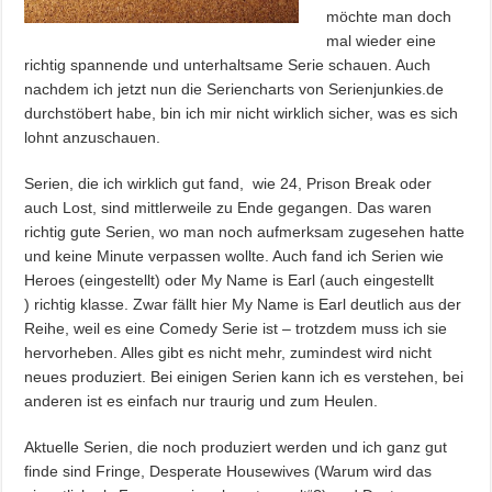
möchte man doch
mal wieder eine
richtig spannende und unterhaltsame Serie schauen. Auch
nachdem ich jetzt nun die Seriencharts von Serienjunkies.de
durchstöbert habe, bin ich mir nicht wirklich sicher, was es sich
lohnt anzuschauen.
Serien, die ich wirklich gut fand, wie 24, Prison Break oder
auch Lost, sind mittlerweile zu Ende gegangen. Das waren
richtig gute Serien, wo man noch aufmerksam zugesehen hatte
und keine Minute verpassen wollte. Auch fand ich Serien wie
Heroes (eingestellt) oder My Name is Earl (auch eingestellt
) richtig klasse. Zwar fällt hier My Name is Earl deutlich aus der
Reihe, weil es eine Comedy Serie ist – trotzdem muss ich sie
hervorheben. Alles gibt es nicht mehr, zumindest wird nicht
neues produziert. Bei einigen Serien kann ich es verstehen, bei
anderen ist es einfach nur traurig und zum Heulen.
Aktuelle Serien, die noch produziert werden und ich ganz gut
finde sind Fringe, Desperate Housewives (Warum wird das