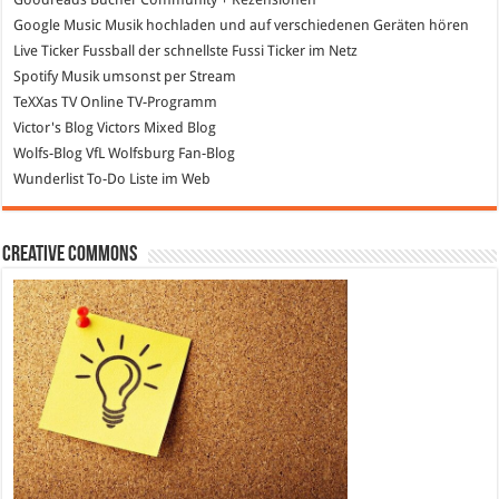
Google Music
Musik hochladen und auf verschiedenen Geräten hören
Live Ticker Fussball
der schnellste Fussi Ticker im Netz
Spotify
Musik umsonst per Stream
TeXXas TV
Online TV-Programm
Victor's Blog
Victors Mixed Blog
Wolfs-Blog
VfL Wolfsburg Fan-Blog
Wunderlist
To-Do Liste im Web
Creative Commons