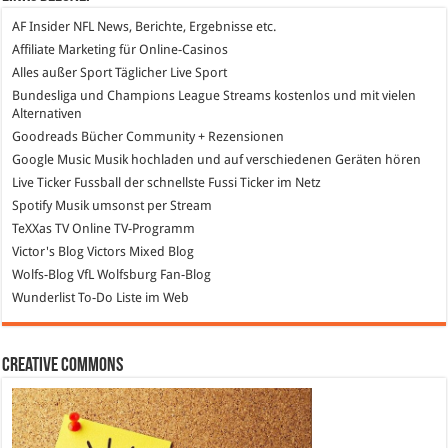
AF Insider
NFL News, Berichte, Ergebnisse etc.
Affiliate Marketing
für Online-Casinos
Alles außer Sport
Täglicher Live Sport
Bundesliga und Champions League Streams
kostenlos und mit vielen
Alternativen
Goodreads
Bücher Community + Rezensionen
Google Music
Musik hochladen und auf verschiedenen Geräten hören
Live Ticker Fussball
der schnellste Fussi Ticker im Netz
Spotify
Musik umsonst per Stream
TeXXas TV
Online TV-Programm
Victor's Blog
Victors Mixed Blog
Wolfs-Blog
VfL Wolfsburg Fan-Blog
Wunderlist
To-Do Liste im Web
Creative Commons