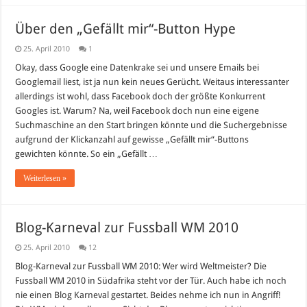
Über den „Gefällt mir“-Button Hype
25. April 2010
1
Okay, dass Google eine Datenkrake sei und unsere Emails bei
Googlemail liest, ist ja nun kein neues Gerücht. Weitaus interessanter
allerdings ist wohl, dass Facebook doch der größte Konkurrent
Googles ist. Warum? Na, weil Facebook doch nun eine eigene
Suchmaschine an den Start bringen könnte und die Suchergebnisse
aufgrund der Klickanzahl auf gewisse „Gefällt mir“-Buttons
gewichten könnte. So ein „Gefällt …
Weiterlesen »
Blog-Karneval zur Fussball WM 2010
25. April 2010
12
Blog-Karneval zur Fussball WM 2010: Wer wird Weltmeister? Die
Fussball WM 2010 in Südafrika steht vor der Tür. Auch habe ich noch
nie einen Blog Karneval gestartet. Beides nehme ich nun in Angriff!