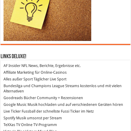
Links DeLuXe!
AF Insider
NFL News, Berichte, Ergebnisse etc.
Affiliate Marketing
für Online-Casinos
Alles außer Sport
Täglicher Live Sport
Bundesliga und Champions League Streams
kostenlos und mit vielen
Alternativen
Goodreads
Bücher Community + Rezensionen
Google Music
Musik hochladen und auf verschiedenen Geräten hören
Live Ticker Fussball
der schnellste Fussi Ticker im Netz
Spotify
Musik umsonst per Stream
TeXXas TV
Online TV-Programm