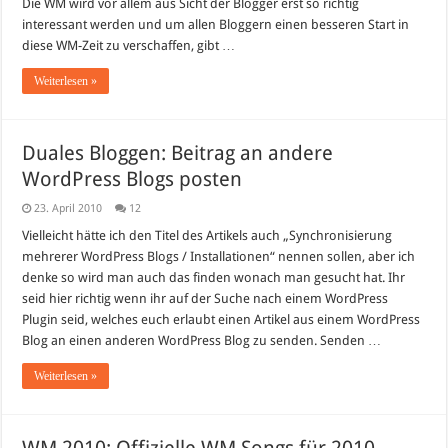
Die WM wird vor allem aus Sicht der Blogger erst so richtig
interessant werden und um allen Bloggern einen besseren Start in
diese WM-Zeit zu verschaffen, gibt …
Weiterlesen »
Duales Bloggen: Beitrag an andere
WordPress Blogs posten
23. April 2010
12
Vielleicht hätte ich den Titel des Artikels auch „Synchronisierung
mehrerer WordPress Blogs / Installationen“ nennen sollen, aber ich
denke so wird man auch das finden wonach man gesucht hat. Ihr
seid hier richtig wenn ihr auf der Suche nach einem WordPress
Plugin seid, welches euch erlaubt einen Artikel aus einem WordPress
Blog an einen anderen WordPress Blog zu senden. Senden …
Weiterlesen »