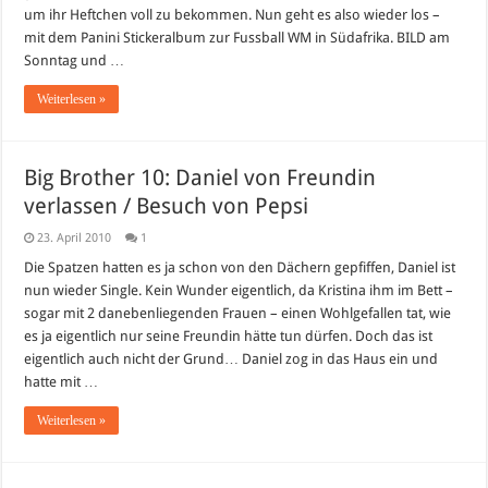
um ihr Heftchen voll zu bekommen. Nun geht es also wieder los –
mit dem Panini Stickeralbum zur Fussball WM in Südafrika. BILD am
Sonntag und …
Weiterlesen »
Big Brother 10: Daniel von Freundin
verlassen / Besuch von Pepsi
23. April 2010
1
Die Spatzen hatten es ja schon von den Dächern gepfiffen, Daniel ist
nun wieder Single. Kein Wunder eigentlich, da Kristina ihm im Bett –
sogar mit 2 danebenliegenden Frauen – einen Wohlgefallen tat, wie
es ja eigentlich nur seine Freundin hätte tun dürfen. Doch das ist
eigentlich auch nicht der Grund… Daniel zog in das Haus ein und
hatte mit …
Weiterlesen »