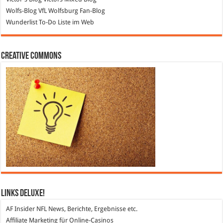
Wolfs-Blog
VfL Wolfsburg Fan-Blog
Wunderlist
To-Do Liste im Web
Creative Commons
Links DeLuXe!
AF Insider
NFL News, Berichte, Ergebnisse etc.
Affiliate Marketing
für Online-Casinos