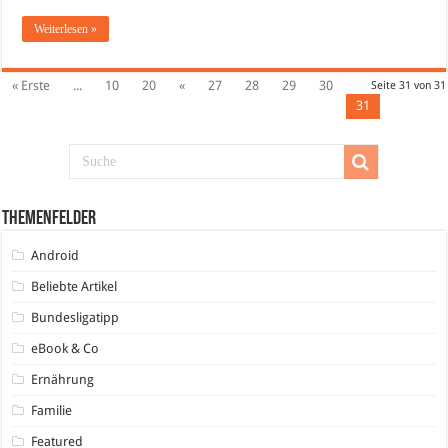
Weiterlesen »
« Erste
...
10
20
«
27
28
29
30
Seite 31 von 31
31
Themenfelder
Android
Beliebte Artikel
Bundesligatipp
eBook & Co
Ernährung
Familie
Featured