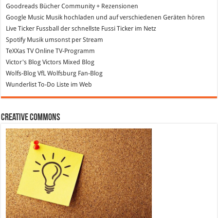
Goodreads
Bücher Community + Rezensionen
Google Music
Musik hochladen und auf verschiedenen Geräten hören
Live Ticker Fussball
der schnellste Fussi Ticker im Netz
Spotify
Musik umsonst per Stream
TeXXas TV
Online TV-Programm
Victor's Blog
Victors Mixed Blog
Wolfs-Blog
VfL Wolfsburg Fan-Blog
Wunderlist
To-Do Liste im Web
Creative Commons