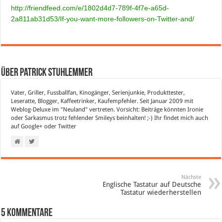
http://friendfeed.com/e/1802d4d7-789f-4f7e-a65d-
2a811ab31d53/If-you-want-more-followers-on-Twitter-and/
Über Patrick Stuhlemmer
Vater, Griller, Fussballfan, Kinogänger, Serienjunkie, Produkttester,
Leseratte, Blogger, Kaffeetrinker, Kaufempfehler. Seit Januar 2009 mit
Weblog-Deluxe im "Neuland" vertreten. Vorsicht: Beiträge könnten Ironie
oder Sarkasmus trotz fehlender Smileys beinhalten! ;-) Ihr findet mich auch
auf
Google+
oder
Twitter
Nächste
Englische Tastatur auf Deutsche
Tastatur wiederherstellen
5 Kommentare