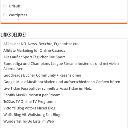
Urlaub
Wordpress
Links DeLuXe!
AF Insider
NFL News, Berichte, Ergebnisse etc.
Affiliate Marketing
für Online-Casinos
Alles außer Sport
Täglicher Live Sport
Bundesliga und Champions League Streams
kostenlos und mit vielen
Alternativen
Goodreads
Bücher Community + Rezensionen
Google Music
Musik hochladen und auf verschiedenen Geräten hören
Live Ticker Fussball
der schnellste Fussi Ticker im Netz
Spotify
Musik umsonst per Stream
TeXXas TV
Online TV-Programm
Victor's Blog
Victors Mixed Blog
Wolfs-Blog
VfL Wolfsburg Fan-Blog
Wunderlist
To-Do Liste im Web