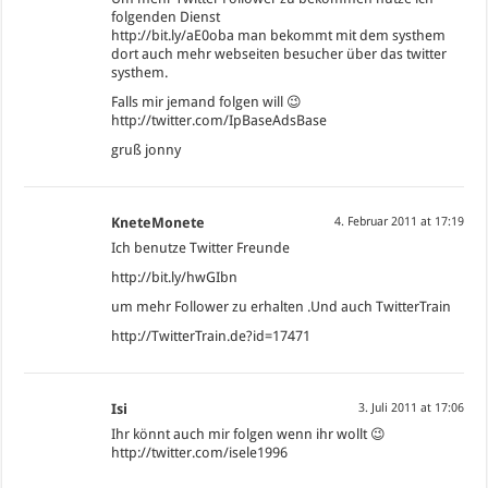
folgenden Dienst
http://bit.ly/aE0oba
man bekommt mit dem systhem
dort auch mehr webseiten besucher über das twitter
systhem.
Falls mir jemand folgen will 😉
http://twitter.com/IpBaseAdsBase
gruß jonny
KneteMonete
4. Februar 2011 at 17:19
Ich benutze Twitter Freunde
http://bit.ly/hwGIbn
um mehr Follower zu erhalten .Und auch TwitterTrain
http://TwitterTrain.de?id=17471
Isi
3. Juli 2011 at 17:06
Ihr könnt auch mir folgen wenn ihr wollt 😉
http://twitter.com/isele1996