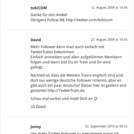
tobiCOM
12. August 2009 at 16:54
Danke für den Artikel
Übrigens Follow ME
http://twitter.com/tobicom
David
27. August 2009 at 16:43
Mehr Follower kann man auch einfach mit
TwitterTrains bekommen…
Einfach anmelden und allen aufgeführten Membern
folgen und dann bist Du im Train und Dir wird
gefolgt…
Nachteil ist, dass die Meisten Trains englisch sind und
dort nur wenige deutsche Follower rotieren, aber es
gibt auch ein paar deutsche! Dieser hier ist gestern erst
gestartet:
http://TwitterTrain.de
Schau mal vorbei und meld Dich an 😉
LG David
Jonny
22. September 2010 at 09:12
Um mehr Twitter Follower zu bekommen nütze ich