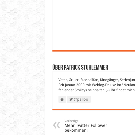
Über Patrick Stuhlemmer
Vater, Griller, Fussballfan, Kinogänger, Serienju
Seit Januar 2009 mit Weblog-Deluxe im "Neuland
fehlender Smileys beinhalten! ;-) Ihr findet mic
@palloo
Vorherige
Mehr Twitter Follower
bekommen!