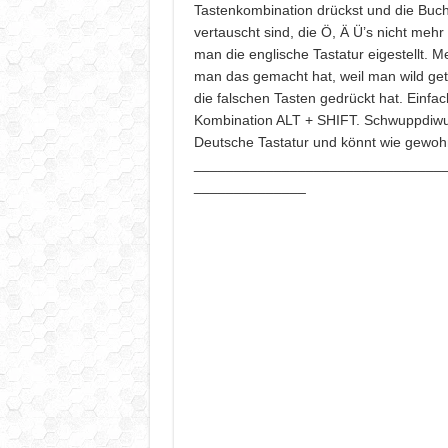
Tastenkombination drückst und die Buc
vertauscht sind, die Ö, Ä Ü’s nicht mehr
man die englische Tastatur eigestellt. M
man das gemacht hat, weil man wild get
die falschen Tasten gedrückt hat. Einfach
Kombination ALT + SHIFT. Schwuppdiwup
Deutsche Tastatur und könnt wie gewoh
_______________________________
______________