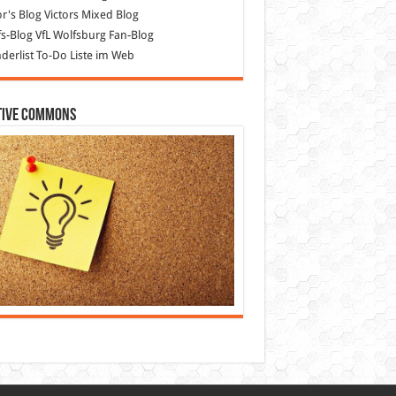
or's Blog
Victors Mixed Blog
s-Blog
VfL Wolfsburg Fan-Blog
erlist
To-Do Liste im Web
tive Commons