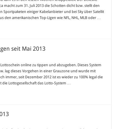
 macht zum 31. Juli 2013 die Schotten dicht bzw. stellt den
n Sportpaketen einiger Kabelanbieter und bei Sky über Satellit
 aus den amerikanischen Top-Ligen wie NFL, NHL, MLB oder …
ellt
gen seit Mai 2013
n Lottoschein online zu tippen und abzugeben. Dieses System
et
 bzw. lag dieses Vorgehen in einer Grauzone und wurde mit
ungen
h immer, seit Dezember 2012 ist es wieder zu 100% legal die
 die Lottogesellschaft das Lotto-System …
2013