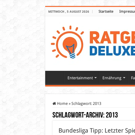
Startseite
Impress
MITTWOCH , 5 AUGUST 2026
Entertainment
Ernährung
Fa
Home
»
Schlagwort:
2013
Schlagwort-Archiv:
2013
Bundesliga Tipp: Letzter Sp