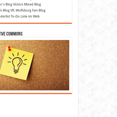
or's Blog
Victors Mixed Blog
s-Blog
VfL Wolfsburg Fan-Blog
erlist
To-Do Liste im Web
tive Commons